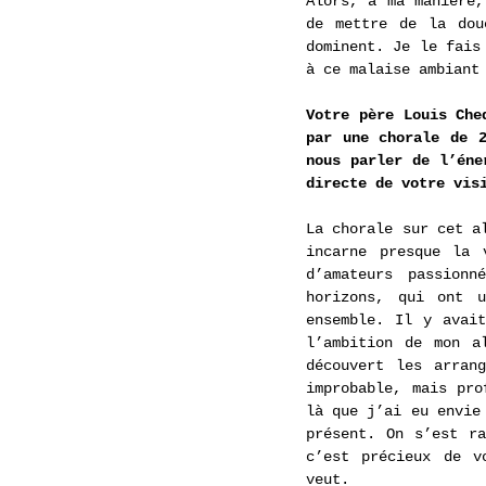
Alors, à ma manière,
de mettre de la dou
dominent. Je le fais
à ce malaise ambiant
Votre père Louis Che
par une chorale de 2
nous parler de l’éne
directe de votre vis
La chorale sur cet a
incarne presque la 
d’amateurs passionn
horizons, qui ont u
ensemble. Il y avait
l’ambition de mon a
découvert les arran
improbable, mais pro
là que j’ai eu envie
présent. On s’est ra
c’est précieux de v
veut.