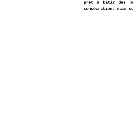
prêt à bâtir des p
consécration, mais s