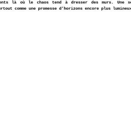
onts là où le chaos tend à dresser des murs. Une so
urtout comme une promesse d’horizons encore plus lumineu