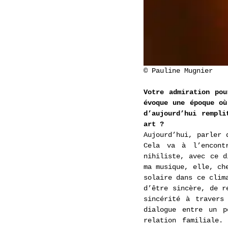
© Pauline Mugnier
Votre admiration pou
évoque une époque où
d’aujourd’hui rempli
art ?
Aujourd’hui, parler 
Cela va à l’encontr
nihiliste, avec ce d
ma musique, elle, ch
solaire dans ce clim
d’être sincère, de r
sincérité à travers
dialogue entre un p
relation familiale.