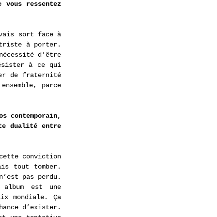
 vous ressentez 
ais sort face à 
riste à porter. 
écessité d’être 
sister à ce qui 
r de fraternité 
ensemble, parce 
s contemporain, 
e dualité entre 
ette conviction 
is tout tomber. 
’est pas perdu. 
 album est une 
x mondiale. Ça 
ance d’exister. 