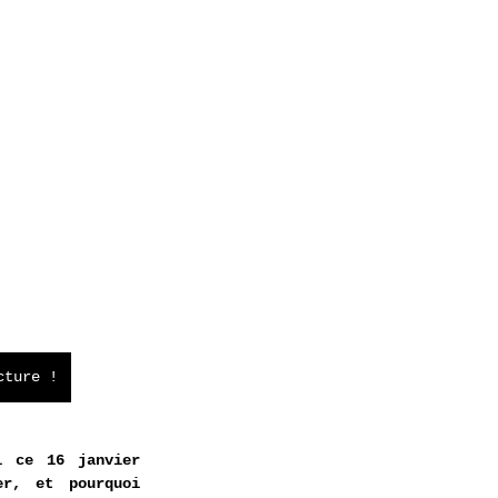
cture !
i ce 16 janvier 
r, et pourquoi 