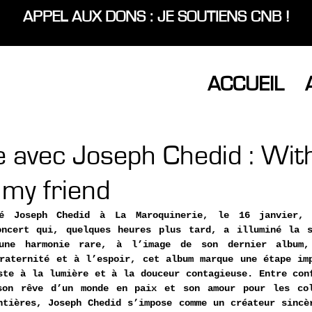
APPEL AUX DONS : JE SOUTIENS CNB !
ACCUEIL
 avec Joseph Chedid : With 
 my friend
ré Joseph Chedid à La Maroquinerie, le 16 janvier, 
oncert qui, quelques heures plus tard, a illuminé la s
’une harmonie rare, à l’image de son dernier album
raternité et à l’espoir, cet album marque une étape imp
ste à la lumière et à la douceur contagieuse. Entre conf
son rêve d’un monde en paix et son amour pour les coll
ntières, Joseph Chedid s’impose comme un créateur sincèr