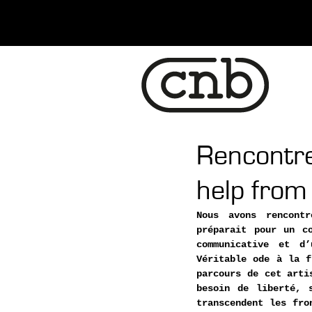
Rencontre
help from
Nous avons rencont
préparait pour un c
communicative et d
Véritable ode à la f
parcours de cet arti
besoin de liberté, 
transcendent les fro