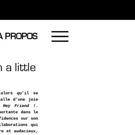
A PROPOS
a little
alors qu’il se 
alle d’une joie 
, 
Hey Friend !
. 
ortante dans le 
idences sur son 
aborations qui 
e et audacieux, 