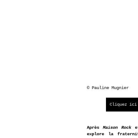
© Pauline Mugnier
Cliquez ici
Après 
Maison Rock
 e
explore la fraterni