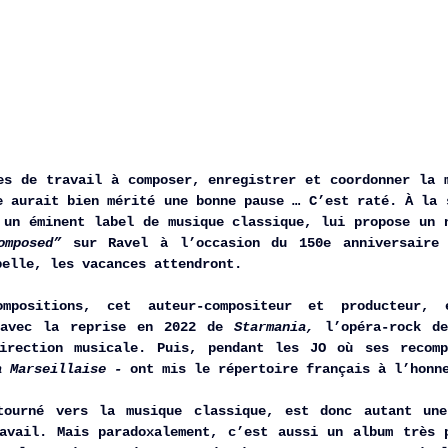
es de travail à composer, enregistrer et coordonner la m
 un éminent label de musique classique, lui propose un n
omposed”
 sur Ravel à l’occasion du 150e anniversaire d
belle, les vacances attendront. 
mpositions, cet auteur-compositeur et producteur, 
 avec la reprise en 2022 de 
Starmania,
 l’opéra-rock de
irection musicale. Puis, pendant les JO
où ses recomp
a Marseillaise -
 ont mis le répertoire français à l’honn
tourné vers la musique classique, est donc autant une 
avail. Mais paradoxalement, c’est aussi un album très p