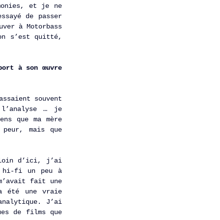
onies, et je ne 
ssayé de passer 
ver à Motorbass 
n s’est quitté, 
ort à son œuvre 
ssaient souvent 
l’analyse … je 
ens que ma mère 
peur, mais que 
oin d’ici, j’ai 
hi-fi un peu à 
’avait fait une 
 été une vraie 
nalytique. J’ai 
es de films que 