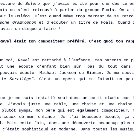
lecture du 
Boléro 
que j’avais écrite pour une des cérém
ais on s’est retrouvé à parler du groupe Foals. On a e
sur le 
Boléro…
 C’est quand même trop marrant de se retrou
sche Grammophon 
et d’écouter un titre de Foals
.
 Quand o
 avait un disque à faire !
Ravel était ton compositeur préféré. C’est quoi ton rapp
ur moi, Ravel est rattaché à l’enfance, mes parents en pa
it une écoute d’enfant bien sûr, pas du tout dans 
pouvais écouter Michael Jackson ou Bioman. Je me souvi
 le Sortilège”. 
C’est un opéra qui me faisait un peu 
ue je me suis installé seul dans un petit studio pas l
re. J’avais juste une table, une chaise et une chaîne 
 plutôt sympa, mon père qui est également compositeur, m
orceaux de mon enfance. Je l’ai beaucoup écouté, ça a
l. Mais cette fois, dans une découverte beaucoup plus a
 c’était sophistiqué et moderne. Dans toutes les musiqu