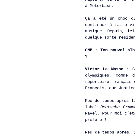
à Motorbass. 
Ça a été un choc qu
continuer à faire vi
musique. Depuis, ici
quelque sorte réside
CNB : Ton nouvel alb
? 
Victor Le Masne :
 C
olympiques
. 
Comme d
répertoire français 
François, que Justic
Peu de temps après l
label 
Deutsche Gram
Ravel. Pour moi c’ét
préféré !
Peu de temps après, 