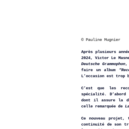
© Pauline Mugnier
Après plusieurs anné
Deutsche Grammophon
,
faire un album 
“Rec
L’occasion est trop 
C’est que les reco
spécialité. D’abord
dont il assure la d
celle remarquée de 
L
Ce nouveau projet, 
continuité de son tr