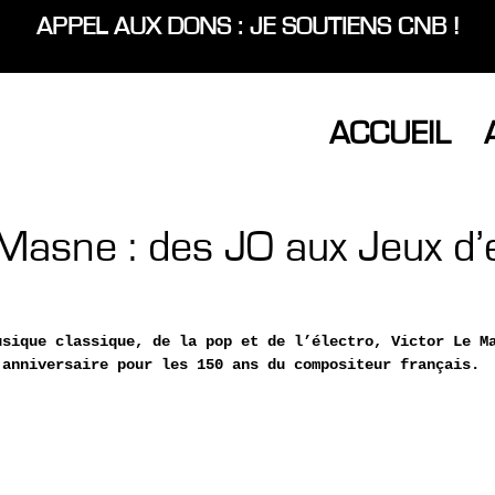
APPEL AUX DONS : JE SOUTIENS CNB !
ACCUEIL
 Masne : des JO aux Jeux d’
usique classique, de la pop et de l’électro, Victor Le M
 anniversaire pour les 150 ans du compositeur français. 