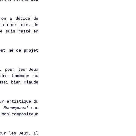
on a décidé de 
ieu de joie, de 
e suis resté en 
st né ce projet 
 pour les Jeux 
dre hommage au 
ssi bien Claude 
r artistique du 
e 
Recomposed 
sur 
mon compositeur 
our les Jeux
. Il 