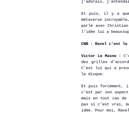
j’adorais, j’entenda
Et puis, il y a que
métaverse incroyable
parlé avec Christian
l’idée lui a beaucou
CNB : Ravel c’est le
Victor Le Masne :
 C’
des grilles d’accor
C’est lui qui a pres
le disque. 
Et puis forcément, i
c’est par son aspect
mais en tout cas de 
pas si c’est vrai, m
idée. Pour moi, Rave