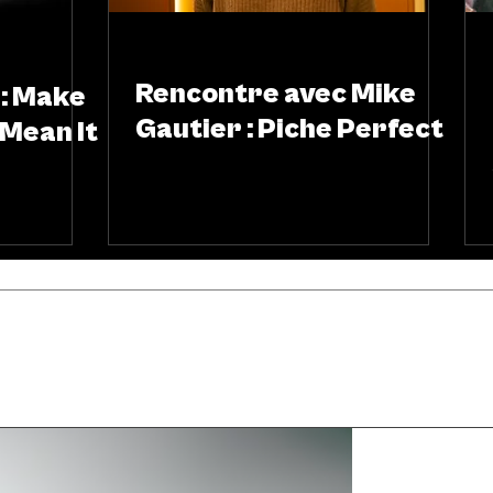
MUSIQUE
Rencontre avec Mike
: Make
Gautier : Piche Perfect
 Mean It