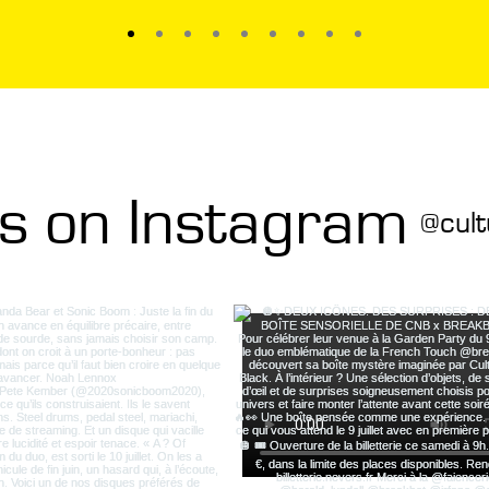
us on Instagram
@cult