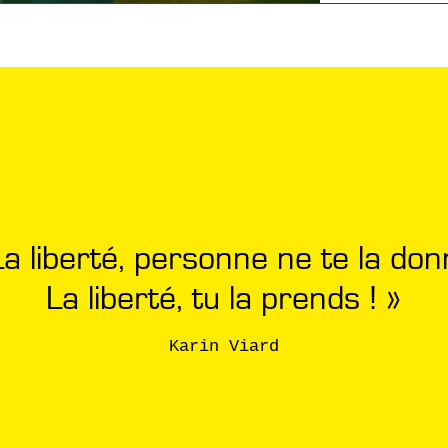
La liberté, personne ne te la don
La liberté, tu la prends ! »
Karin Viard