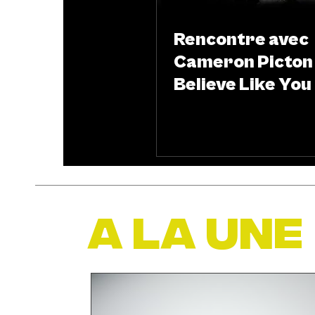
Rencontre avec
Cameron Picton 
Believe Like You
A LA UNE