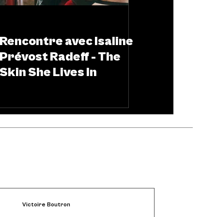
ARTS & SCÈNES
Rencontre avec Isaline
Prévost Radeff - The
Skin She Lives In
Victoire Boutron