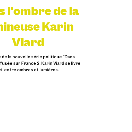
 l'ombre de la
mineuse Karin
Viard
he de la nouvelle série politique "Dans
ffusée sur France 2, Karin Viard se livre
ci, entre ombres et lumières.