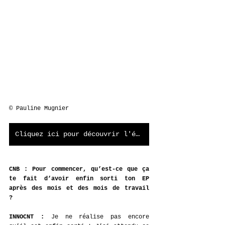
© Pauline Mugnier
Cliquez ici pour découvrir l'élément musical qui accompagne l'article !
CNB : Pour commencer, qu’est-ce que ça 
te fait d’avoir enfin sorti ton EP 
après des mois et des mois de travail 
? 
INNOCNT :
 Je ne réalise pas encore 