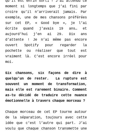
qu’il est enfin sorti ! J’ai attendu ce 
moment si longtemps que j’ai fini par 
croire qu’il n’arriverait jamais. Par 
exemple, une de mes chansons préférées 
sur cet EP, « Good bye », je l’ai 
écrite quand j’avais 19 ans… et 
aujourd’hui j’en ai 29. Dix ans 
d’attente ! Je n’ai même pas encore 
ouvert Spotify pour regarder la 
pochette ou réaliser que tout est 
vraiment là. C’est encore irréel pour 
moi.
Six chansons, six façons de dire à 
quelqu’un de rester.  La rupture est 
souvent un moment de transformation, 
mais elle est rarement binaire. Comment 
as-tu décidé de traduire cette nuance 
émotionnelle à travers chaque morceau ?
Chaque morceau de cet EP tourne autour 
de la séparation, toujours avec cette 
idée que c’est l’autre qui part. J’ai 
voulu que chaque chanson transmette une 