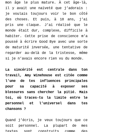
mon âge le plus mature. À cet âge-là, 
il y avait une naïveté que j’adorais : 
je voulais toujours voir le bon côté 
des choses. Et puis, à 18 ans, j’ai 
pris une claque. J’ai réalisé que le 
monde était dur, complexe, difficile à 
habiter. Cette prise de conscience m’a 
poussé à écrire Good Bye avec une sorte 
de maturité inversée, une tentative de 
regarder au-delà de la tristesse, même 
si je n’avais encore rien vu du monde.
La sincérité est centrale dans ton 
travail, Amy Winehouse est citée comme 
l’une de tes influences principales 
pour sa capacité à exposer ses 
blessures sans chercher la pitié. Mais 
toi, où traces-tu la limite entre le 
personnel et l’universel dans tes 
chansons ?
Quand j’écris, je veux toujours que ce 
soit personnel. La plupart de mes 
textes sont construits comme des 