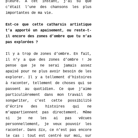
pleuré. À cet instant, j’ai su que 
c’était l’une des chansons les plus 
importantes de ma vie.
Est-ce que cette catharsis artistique 
t’a apporté un apaisement, ou reste-t-
il encore des zones d’ombre que tu n’as 
pas explorées ?
Il y a trop de zones d’ombre. En fait, 
il n’y a que des zones d’ombre ! Je 
pense que je ne serai jamais assez 
apaisé pour ne plus avoir besoin de les 
explorer. Il y a tellement d’histoires 
à raconter, tellement de choses qui se 
passent au quotidien. Ce que j’aime 
particulièrement dans mon travail de 
songwriter, c’est cette possibilité 
d’écrire des histoires qui ne 
m’appartiennent pas directement. Même 
si je ne les ai pas vécues 
personnellement, je veux pouvoir les 
raconter. Dans 
Six
, ce n’est pas encore 
le cas : tout est centré sur moi, sur 