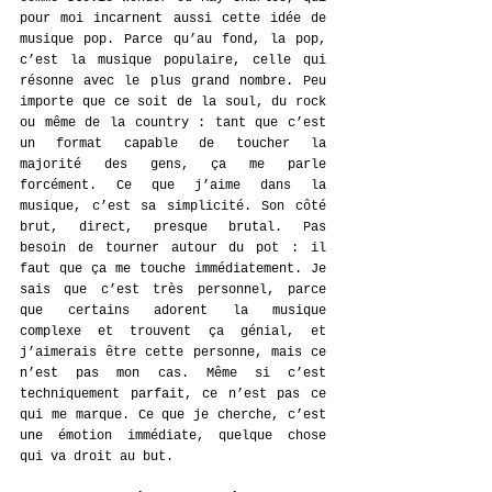
pour moi incarnent aussi cette idée de 
musique pop. Parce qu’au fond, la pop, 
c’est la musique populaire, celle qui 
résonne avec le plus grand nombre. Peu 
importe que ce soit de la soul, du rock 
ou même de la country : tant que c’est 
un format capable de toucher la 
majorité des gens, ça me parle 
forcément. Ce que j’aime dans la 
musique, c’est sa simplicité. Son côté 
brut, direct, presque brutal. Pas 
besoin de tourner autour du pot : il 
faut que ça me touche immédiatement. Je 
sais que c’est très personnel, parce 
que certains adorent la musique 
complexe et trouvent ça génial, et 
j’aimerais être cette personne, mais ce 
n’est pas mon cas. Même si c’est 
techniquement parfait, ce n’est pas ce 
qui me marque. Ce que je cherche, c’est 
une émotion immédiate, quelque chose 
qui va droit au but.