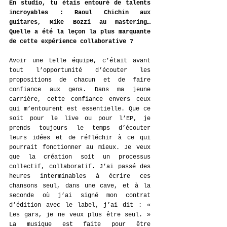
En studio, tu étais entouré de talents 
incroyables : Raoul Chichin aux 
guitares, Mike Bozzi au mastering… 
Quelle a été la leçon la plus marquante 
de cette expérience collaborative ?
Avoir une telle équipe, c’était avant 
tout l’opportunité d’écouter les 
propositions de chacun et de faire 
confiance aux gens. Dans ma jeune 
carrière, cette confiance envers ceux 
qui m’entourent est essentielle. Que ce 
soit pour le live ou pour l’EP, je 
prends toujours le temps d’écouter 
leurs idées et de réfléchir à ce qui 
pourrait fonctionner au mieux. Je veux 
que la création soit un processus 
collectif, collaboratif. J’ai passé des 
heures interminables à écrire ces 
chansons seul, dans une cave, et à la 
seconde où j’ai signé mon contrat 
d’édition avec le label, j’ai dit : « 
Les gars, je ne veux plus être seul. » 
La musique est faite pour être 