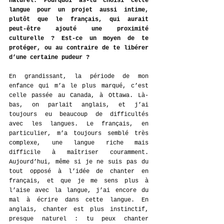
naturel. Pourquoi as-tu choisi cette 
langue pour un projet aussi intime, 
plutôt que le français, qui aurait 
peut-être ajouté une proximité 
culturelle ? Est-ce un moyen de te 
protéger, ou au contraire de te libérer 
d’une certaine pudeur ?
En grandissant, la période de mon 
enfance qui m’a le plus marqué, c’est 
celle passée au Canada, à Ottawa. Là-
bas, on parlait anglais, et j’ai 
toujours eu beaucoup de difficultés 
avec les langues. Le français, en 
particulier, m’a toujours semblé très 
complexe, une langue riche mais 
difficile à maîtriser couramment. 
Aujourd’hui, même si je ne suis pas du 
tout opposé à l’idée de chanter en 
français, et que je me sens plus à 
l’aise avec la langue, j’ai encore du 
mal à écrire dans cette langue. En 
anglais, chanter est plus instinctif, 
presque naturel : tu peux chanter 