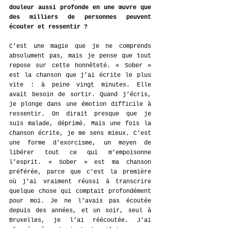
douleur aussi profonde en une œuvre que 
des milliers de personnes peuvent 
écouter et ressentir ?
C’est une magie que je ne comprends 
absolument pas, mais je pense que tout 
repose sur cette honnêteté. « Sober » 
est la chanson que j’ai écrite le plus 
vite : à peine vingt minutes. Elle 
avait besoin de sortir. Quand j’écris, 
je plonge dans une émotion difficile à 
ressentir. On dirait presque que je 
suis malade, déprimé. Mais une fois la 
chanson écrite, je me sens mieux. C’est 
une forme d’exorcisme, un moyen de 
libérer tout ce qui m’empoisonne 
l’esprit. « Sober » est ma chanson 
préférée, parce que c’est la première 
où j’ai vraiment réussi à transcrire 
quelque chose qui comptait profondément 
pour moi. Je ne l’avais pas écoutée 
depuis des années, et un soir, seul à 
Bruxelles, je l’ai réécoutée. J’ai 