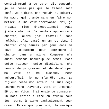
Contrairement à ce qu’on dit souvent, 
je ne pense pas que le talent soit 
inné. Je n’étais pas "doué" au départ. 
Ma sœur, qui chante sans en faire son 
métier, a une voix incroyable. Moi, je 
n’avais rien d’exceptionnel. Mais 
j’étais obstiné. Je voulais apprendre à 
chanter, alors j’ai travaillé sans 
relâche. J’ai passé un an et demi à 
chanter cinq heures par jour dans ma 
cave, uniquement pour apprendre à 
chanter dans un micro. Composer m’a 
aussi demandé beaucoup de temps. Mais 
cette rigueur, cette discipline, m’a 
permis de progresser et de développer 
ma voix et ma musique. Même 
aujourd’hui, je ne m’arrête pas. La 
rigueur reste mon moteur. Je suis déjà 
tourné vers l’avenir, vers un prochain 
EP ou un album. J’ai envie de consacrer 
un mois entier à être en studio tous 
les jours, à vivre exclusivement pour 
créer. Parce que pour moi, la musique 