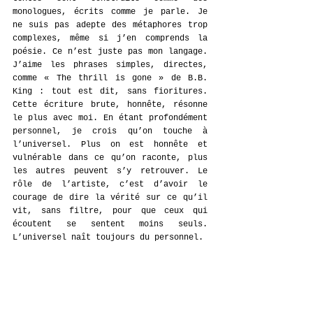
monologues, écrits comme je parle. Je 
ne suis pas adepte des métaphores trop 
complexes, même si j’en comprends la 
poésie. Ce n’est juste pas mon langage. 
J’aime les phrases simples, directes, 
comme « The thrill is gone » de B.B. 
King : tout est dit, sans fioritures. 
Cette écriture brute, honnête, résonne 
le plus avec moi. En étant profondément 
personnel, je crois qu’on touche à 
l’universel. Plus on est honnête et 
vulnérable dans ce qu’on raconte, plus 
les autres peuvent s’y retrouver. Le 
rôle de l’artiste, c’est d’avoir le 
courage de dire la vérité sur ce qu’il 
vit, sans filtre, pour que ceux qui 
écoutent se sentent moins seuls. 
L’universel naît toujours du personnel.