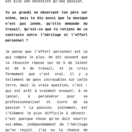
est plus une nécessité qu’une passion.
Tu as grandi en observant ton père sur 
scène, mais tu dis aussi que la musique 
n’est pas innée, qu’elle demande du 
travail. Qu’est-ce que tu retiens de ce 
contraste entre l’héritage et l’effort 
personnel ?
Je pense que l’effort personnel est ce 
qui compte le plus. On dit souvent que 
la réussite repose sur 10 % de talent 
et 90 % de travail, et je crois 
fermement que c’est vrai. Il y a 
tellement de gens incroyables sur cette 
terre, mais la vraie question, c’est : 
qui est prêt à vraiment essayer, à se 
lancer, à persévérer pour se 
professionnaliser et vivre de sa 
passion ? La passion, justement, est 
l’élément le plus difficile à obtenir. 
C’est quelque chose qu’on doit nourrir 
soi-même, indépendamment de l’héritage 
qu’on reçoit. J’ai eu la chance de 