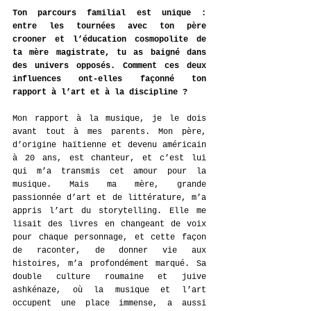
Ton parcours familial est unique : 
entre les tournées avec ton père 
crooner et l’éducation cosmopolite de 
ta mère magistrate, tu as baigné dans 
des univers opposés. Comment ces deux 
influences ont-elles façonné ton 
rapport à l’art et à la discipline ?
Mon rapport à la musique, je le dois 
avant tout à mes parents. Mon père, 
d’origine haïtienne et devenu américain 
à 20 ans, est chanteur, et c’est lui 
qui m’a transmis cet amour pour la 
musique. Mais ma mère, grande 
passionnée d’art et de littérature, m’a 
appris l’art du storytelling. Elle me 
lisait des livres en changeant de voix 
pour chaque personnage, et cette façon 
de raconter, de donner vie aux 
histoires, m’a profondément marqué. Sa 
double culture roumaine et juive 
ashkénaze, où la musique et l’art 
occupent une place immense, a aussi 