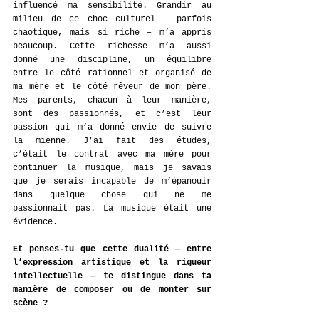
influencé ma sensibilité. Grandir au 
milieu de ce choc culturel – parfois 
chaotique, mais si riche – m’a appris 
beaucoup. Cette richesse m’a aussi 
donné une discipline, un équilibre 
entre le côté rationnel et organisé de 
ma mère et le côté rêveur de mon père. 
Mes parents, chacun à leur manière, 
sont des passionnés, et c’est leur 
passion qui m’a donné envie de suivre 
la mienne. J’ai fait des études, 
c’était le contrat avec ma mère pour 
continuer la musique, mais je savais 
que je serais incapable de m’épanouir 
dans quelque chose qui ne me 
passionnait pas. La musique était une 
évidence.
Et penses-tu que cette dualité — entre 
l’expression artistique et la rigueur 
intellectuelle — te distingue dans ta 
manière de composer ou de monter sur 
scène ?