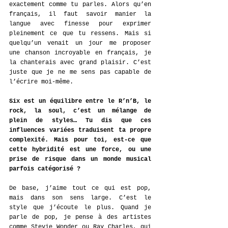
exactement comme tu parles. Alors qu’en 
français, il faut savoir manier la 
langue avec finesse pour exprimer 
pleinement ce que tu ressens. Mais si 
quelqu’un venait un jour me proposer 
une chanson incroyable en français, je 
la chanterais avec grand plaisir. C’est 
juste que je ne me sens pas capable de 
l’écrire moi-même. 
Six est un équilibre entre le R’n’B, le 
rock, la soul, c’est un mélange de 
plein de styles… Tu dis que ces 
influences variées traduisent ta propre 
complexité. Mais pour toi, est-ce que 
cette hybridité est une force, ou une 
prise de risque dans un monde musical 
parfois catégorisé ?
De base, j’aime tout ce qui est pop, 
mais dans son sens large. C’est le 
style que j’écoute le plus. Quand je 
parle de pop, je pense à des artistes 
comme Stevie Wonder ou Ray Charles, qui 