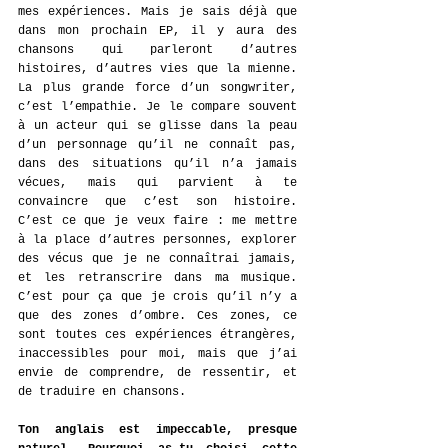
mes expériences. Mais je sais déjà que 
dans mon prochain EP, il y aura des 
chansons qui parleront d’autres 
histoires, d’autres vies que la mienne. 
La plus grande force d’un songwriter, 
c’est l’empathie. Je le compare souvent 
à un acteur qui se glisse dans la peau 
d’un personnage qu’il ne connaît pas, 
dans des situations qu’il n’a jamais 
vécues, mais qui parvient à te 
convaincre que c’est son histoire. 
C’est ce que je veux faire : me mettre 
à la place d’autres personnes, explorer 
des vécus que je ne connaîtrai jamais, 
et les retranscrire dans ma musique. 
C’est pour ça que je crois qu’il n’y a 
que des zones d’ombre. Ces zones, ce 
sont toutes ces expériences étrangères, 
inaccessibles pour moi, mais que j’ai 
envie de comprendre, de ressentir, et 
de traduire en chansons.
Ton anglais est impeccable, presque 