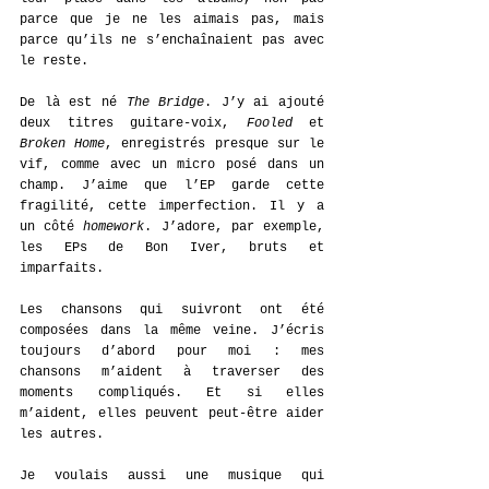
parce que je ne les aimais pas, mais 
parce qu’ils ne s’enchaînaient pas avec 
le reste.
De là est né 
The Bridge
. J’y ai ajouté 
deux titres guitare-voix, 
Fooled
 et 
Broken Home
, enregistrés presque sur le 
vif, comme avec un micro posé dans un 
champ. J’aime que l’EP garde cette 
fragilité, cette imperfection. Il y a 
un côté 
homework
. J’adore, par exemple, 
les EPs de Bon Iver, bruts et 
imparfaits.
Les chansons qui suivront ont été 
composées dans la même veine. J’écris 
toujours d’abord pour moi : mes 
chansons m’aident à traverser des 
moments compliqués. Et si elles 
m’aident, elles peuvent peut-être aider 
les autres.
Je voulais aussi une musique qui 