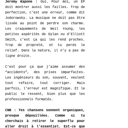
Jeremy Kapone : 
Oui. Pour moi, un EP 
doit montrer aussi les failles. Trop de 
perfection, c’est une erreur, comme dit 
Jodorowsky. La musique ne doit pas être 
lissée au point de perdre son charme. 
Les craquements de Neil Young, les 
petites aspérités de Dylan ou d’Elliott 
Smith, c’est ça qui les rend proches. 
Trop de propreté, et tu perds le 
relief. Dans la nature, il n’y a pas de 
ligne droite.
C’est pour ça que j’aime assumer des 
“accidents”, des prises imparfaites. 
Les ingénieurs du son, souvent, veulent 
tout refaire, tout corriger. Mais 
parfois, l’erreur est magnifique. Et le 
public le ressent, bien plus que les 
professionnels formatés.
CNB : Tes chansons sonnent organiques, 
presque dépouillées. Comme si tu 
cherchais à retirer le superflu pour 
aller droit à l’essentiel. Est-ce que 