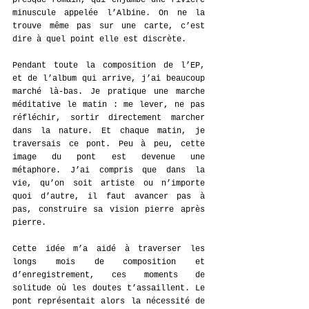
minuscule appelée l’Albine. On ne la 
trouve même pas sur une carte, c’est 
dire à quel point elle est discrète.
Pendant toute la composition de l’EP, 
et de l’album qui arrive, j’ai beaucoup 
marché là-bas. Je pratique une marche 
méditative le matin : me lever, ne pas 
réfléchir, sortir directement marcher 
dans la nature. Et chaque matin, je 
traversais ce pont. Peu à peu, cette 
image du pont est devenue une 
métaphore. J’ai compris que dans la 
vie, qu’on soit artiste ou n’importe 
quoi d’autre, il faut avancer pas à 
pas, construire sa vision pierre après 
pierre.
Cette idée m’a aidé à traverser les 
longs mois de composition et 
d’enregistrement, ces moments de 
solitude où les doutes t’assaillent. Le 
pont représentait alors la nécessité de 