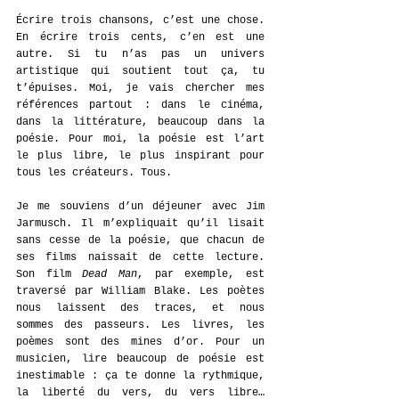
Écrire trois chansons, c’est une chose. 
En écrire trois cents, c’en est une 
autre. Si tu n’as pas un univers 
artistique qui soutient tout ça, tu 
t’épuises. Moi, je vais chercher mes 
références partout : dans le cinéma, 
dans la littérature, beaucoup dans la 
poésie. Pour moi, la poésie est l’art 
le plus libre, le plus inspirant pour 
tous les créateurs. Tous.
Je me souviens d’un déjeuner avec Jim 
Jarmusch. Il m’expliquait qu’il lisait 
sans cesse de la poésie, que chacun de 
ses films naissait de cette lecture. 
Son film 
Dead Man
, par exemple, est 
traversé par William Blake. Les poètes 
nous laissent des traces, et nous 
sommes des passeurs. Les livres, les 
poèmes sont des mines d’or. Pour un 
musicien, lire beaucoup de poésie est 
inestimable : ça te donne la rythmique, 
la liberté du vers, du vers libre… 