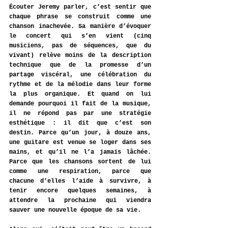
Écouter Jeremy parler, c’est sentir que 
chaque phrase se construit comme une 
chanson inachevée. Sa manière d’évoquer 
le concert qui s’en vient (cinq 
musiciens, pas de séquences, que du 
vivant) relève moins de la description 
technique que de la promesse d’un 
partage viscéral, une célébration du 
rythme et de la mélodie dans leur forme 
la plus organique.
 Et
 quand on lui 
demande pourquoi il fait de la musique, 
il ne répond pas par une stratégie 
esthétique : il dit que c’est son 
destin. Parce qu’un jour, à douze ans, 
une guitare est venue se loger dans ses 
mains, et qu’il ne l’a jamais lâchée. 
Parce que les chansons sortent de lui 
comme une respiration, parce que 
chacune d’elles l’aide à survivre, à 
tenir encore quelques semaines, à 
attendre la prochaine qui viendra 
sauver une nouvelle époque de sa vie.