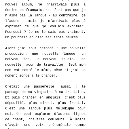
nouvel album, je n’arrivais plus à 
écrire en français. Ce n’est pas que je 
n’aime pas la langue – au contraire, je 
l’adore – mais je n’arrivais plus à 
exprimer ce que je voulais exprimer. 
Pourquoi ? Je ne le sais pas vraiment. 
On pourrait en discuter trois heures.
Alors j’ai tout refondé : une nouvelle 
production, une nouvelle langue, un 
nouveau son, un nouveau studio, une 
nouvelle façon de travailler. Seul mon 
nom est resté le même, même si j’ai un 
moment songé à le changer.
C’était une passerelle, aussi : le 
passage de ma vingtaine à ma trentaine. 
Et puis chanter en anglais, c’est plus 
dépouillé, plus direct, plus frontal. 
C’est une langue plus mélodique pour 
moi. On peut explorer d’autres lignes 
de chant, d’autres couleurs. À moins 
d’avoir une voix phénoménale comme 