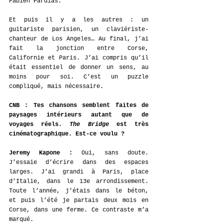
Fabien Pardias.
Et puis il y a les autres : un 
guitariste parisien, un claviériste-
chanteur de Los Angeles… Au final, j’ai 
fait la jonction entre Corse, 
Californie et Paris. J’ai compris qu’il 
était essentiel de donner un sens, au 
moins pour soi. C’est un puzzle 
compliqué, mais nécessaire.
CNB : Tes chansons semblent faites de 
paysages intérieurs autant que de 
voyages réels. 
The Bridge
 est très 
cinématographique. Est-ce voulu ?
Jeremy Kapone : 
Oui, sans doute. 
J’essaie d’écrire dans des espaces 
larges. J’ai grandi à Paris, place 
d’Italie, dans le 13e arrondissement. 
Toute l’année, j’étais dans le béton, 
et puis l’été je partais deux mois en 
Corse, dans une ferme. Ce contraste m’a 
marqué.