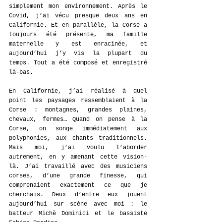
simplement mon environnement. Après le 
Covid, j’ai vécu presque deux ans en 
Californie. Et en parallèle, la Corse a 
toujours été présente, ma famille 
maternelle y est enracinée, et 
aujourd’hui j’y vis la plupart du 
temps. Tout a été composé et enregistré 
là-bas.
En Californie, j’ai réalisé à quel 
point les paysages ressemblaient à la 
Corse : montagnes, grandes plaines, 
chevaux, fermes… Quand on pense à la 
Corse, on songe immédiatement aux 
polyphonies, aux chants traditionnels. 
Mais moi, j’ai voulu l’aborder 
autrement, en y amenant cette vision-
là. J’ai travaillé avec des musiciens 
corses, d’une grande finesse, qui 
comprenaient exactement ce que je 
cherchais. Deux d’entre eux jouent 
aujourd’hui sur scène avec moi : le 
batteur Michè Dominici et le bassiste 