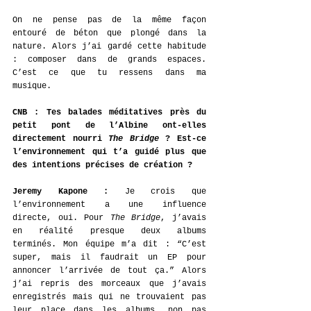
On ne pense pas de la même façon 
entouré de béton que plongé dans la 
nature. Alors j’ai gardé cette habitude 
: composer dans de grands espaces. 
C’est ce que tu ressens dans ma 
musique.
CNB : Tes balades méditatives près du 
petit pont de l’Albine ont-elles 
directement nourri 
The Bridge
 ? Est-ce 
l’environnement qui t’a guidé plus que 
des intentions précises de création ?
Jeremy Kapone : 
Je crois que 
l’environnement a une influence 
directe, oui. Pour 
The Bridge
, j’avais 
en réalité presque deux albums 
terminés. Mon équipe m’a dit : “C’est 
super, mais il faudrait un EP pour 
annoncer l’arrivée de tout ça.” Alors 
j’ai repris des morceaux que j’avais 
enregistrés mais qui ne trouvaient pas 
leur place dans les albums, non pas 