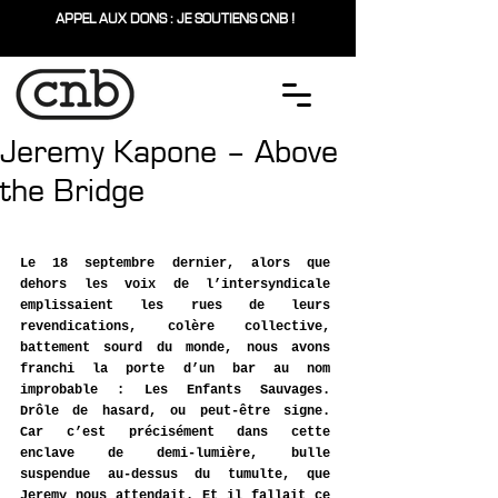
APPEL AUX DONS : JE SOUTIENS CNB !
Jeremy Kapone – Above
the Bridge
Le 18 septembre dernier, alors que 
dehors les voix de l’intersyndicale 
emplissaient les rues de leurs 
revendications, colère collective, 
battement sourd du monde, nous avons 
franchi la porte d’un bar au nom 
improbable : Les Enfants Sauvages. 
Drôle de hasard, ou peut-être signe. 
Car c’est précisément dans cette 
enclave de demi-lumière, bulle 
suspendue au-dessus du tumulte, que 
Jeremy nous attendait. Et il fallait ce 