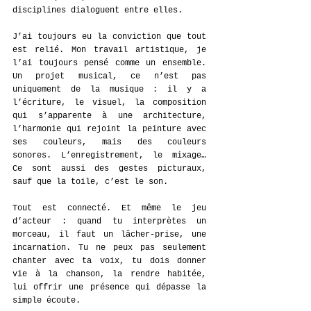
disciplines dialoguent entre elles.
J’ai toujours eu la conviction que tout 
est relié. Mon travail artistique, je 
l’ai toujours pensé comme un ensemble. 
Un projet musical, ce n’est pas 
uniquement de la musique : il y a 
l’écriture, le visuel, la composition 
qui s’apparente à une architecture, 
l’harmonie qui rejoint la peinture avec 
ses couleurs, mais des couleurs 
sonores. L’enregistrement, le mixage… 
Ce sont aussi des gestes picturaux, 
sauf que la toile, c’est le son.
Tout est connecté. Et même le jeu 
d’acteur : quand tu interprètes un 
morceau, il faut un lâcher-prise, une 
incarnation. Tu ne peux pas seulement 
chanter avec ta voix, tu dois donner 
vie à la chanson, la rendre habitée, 
lui offrir une présence qui dépasse la 
simple écoute.