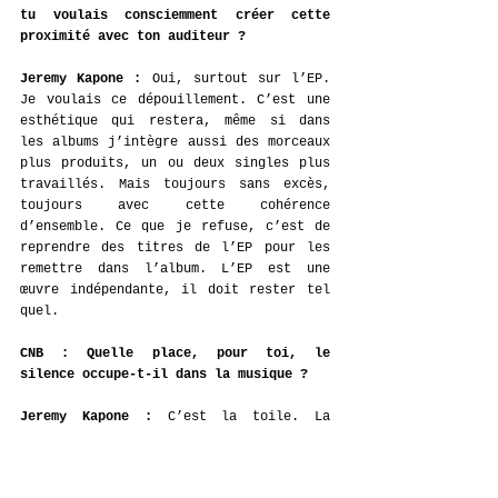
tu voulais consciemment créer cette 
proximité avec ton auditeur ?
Jeremy Kapone : 
Oui, surtout sur l’EP. 
Je voulais ce dépouillement. C’est une 
esthétique qui restera, même si dans 
les albums j’intègre aussi des morceaux 
plus produits, un ou deux singles plus 
travaillés. Mais toujours sans excès, 
toujours avec cette cohérence 
d’ensemble. Ce que je refuse, c’est de 
reprendre des titres de l’EP pour les 
remettre dans l’album. L’EP est une 
œuvre indépendante, il doit rester tel 
quel.
CNB : Quelle place, pour toi, le 
silence occupe-t-il dans la musique ?
Jeremy Kapone : 
C’est la toile. La 
toile blanche. C’est la feuille nue sur 
laquelle tout peut naître.