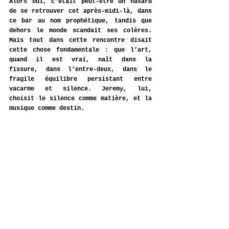
Alors oui, c’était peut-être un hasard 
de se retrouver cet après-midi-là, dans 
ce bar au nom prophétique, tandis que 
dehors le monde scandait ses colères. 
Mais tout dans cette rencontre disait 
cette chose fondamentale : que l’art, 
quand il est vrai, naît dans la 
fissure, dans l’entre-deux, dans le 
fragile équilibre persistant entre 
vacarme et silence. Jeremy, lui, 
choisit le silence comme matière, et la 
musique comme destin.