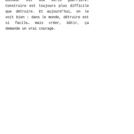
bonheur est une vertu guerrière
. 
Construire est toujours plus difficile 
que détruire. Et aujourd’hui, on le 
voit bien : dans le monde, détruire est 
si facile… mais créer, bâtir, ça 
demande un vrai courage.