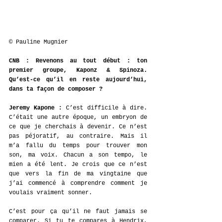
© Pauline Mugnier
CNB : Revenons au tout début : ton 
premier groupe, Kaponz & Spinoza. 
Qu’est-ce qu’il en reste aujourd’hui, 
dans ta façon de composer ?
Jeremy Kapone : 
C’est difficile à dire. 
C’était une autre époque, un embryon de 
ce que je cherchais à devenir. Ce n’est 
pas péjoratif, au contraire. Mais il 
m’a fallu du temps pour trouver mon 
son, ma voix. Chacun a son tempo, le 
mien a été lent. Je crois que ce n’est 
que vers la fin de ma vingtaine que 
j’ai commencé à comprendre comment je 
voulais vraiment sonner.
C’est pour ça qu’il ne faut jamais se 
comparer. Si tu te compares à Hendrix, 