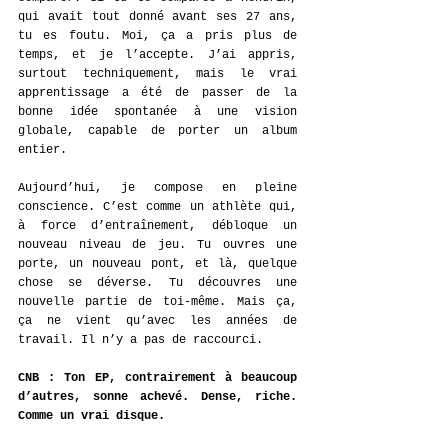
qui avait tout donné avant ses 27 ans, 
tu es foutu. Moi, ça a pris plus de 
temps, et je l’accepte. J’ai appris, 
surtout techniquement, mais le vrai 
apprentissage a été de passer de la 
bonne idée spontanée à une vision 
globale, capable de porter un album 
entier.
Aujourd’hui, je compose en pleine 
conscience. C’est comme un athlète qui, 
à force d’entraînement, débloque un 
nouveau niveau de jeu. Tu ouvres une 
porte, un nouveau pont, et là, quelque 
chose se déverse. Tu découvres une 
nouvelle partie de toi-même. Mais ça, 
ça ne vient qu’avec les années de 
travail. Il n’y a pas de raccourci.
CNB : Ton EP, contrairement à beaucoup 
d’autres, sonne achevé. Dense, riche. 
Comme un vrai disque.