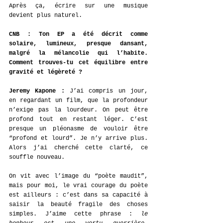
Après ça, écrire sur une musique 
devient plus naturel.
CNB : Ton EP a été décrit comme 
solaire, lumineux, presque dansant, 
malgré la mélancolie qui l’habite. 
Comment trouves-tu cet équilibre entre 
gravité et légèreté ?
Jeremy Kapone : 
J’ai compris un jour, 
en regardant un film, que la profondeur 
n’exige pas la lourdeur. On peut être 
profond tout en restant léger. C’est 
presque un pléonasme de vouloir être 
“profond et lourd”. Je n’y arrive plus. 
Alors j’ai cherché cette clarté, ce 
souffle nouveau.
On vit avec l’image du “poète maudit”, 
mais pour moi, le vrai courage du poète 
est ailleurs : c’est dans sa capacité à 
saisir la beauté fragile des choses 
simples. J’aime cette phrase : 
le 