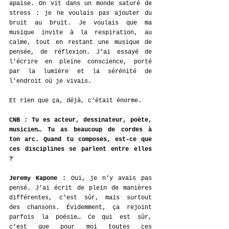
apaise. On vit dans un monde saturé de 
stress : je ne voulais pas ajouter du 
bruit au bruit. Je voulais que ma 
musique invite à la respiration, au 
calme, tout en restant une musique de 
pensée, de réflexion. J’ai essayé de 
l’écrire en pleine conscience, porté 
par la lumière et la sérénité de 
l’endroit où je vivais.
Et rien que ça, déjà, c’était énorme.
CNB : Tu es acteur, dessinateur, poète, 
musicien… Tu as beaucoup de cordes à 
ton arc. Quand tu composes, est-ce que 
ces disciplines se parlent entre elles 
? 
Jeremy Kapone : 
Oui, je n’y avais pas 
pensé. J’ai écrit de plein de manières 
différentes, c’est sûr, mais surtout 
des chansons. Évidemment, ça rejoint 
parfois la poésie… Ce qui est sûr, 
c’est que pour moi toutes ces 