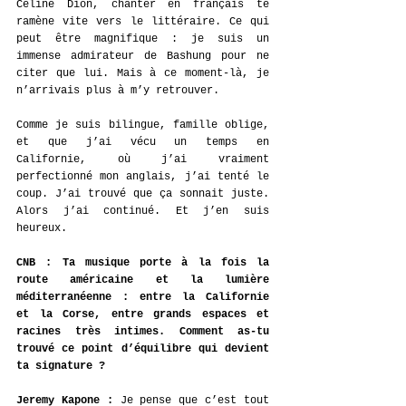
Céline Dion, chanter en français te 
ramène vite vers le littéraire. Ce qui 
peut être magnifique : je suis un 
immense admirateur de Bashung pour ne 
citer que lui. Mais à ce moment-là, je 
n’arrivais plus à m’y retrouver.
Comme je suis bilingue, famille oblige, 
et que j’ai vécu un temps en 
Californie, où j’ai vraiment 
perfectionné mon anglais, j’ai tenté le 
coup. J’ai trouvé que ça sonnait juste. 
Alors j’ai continué. Et j’en suis 
heureux.
CNB : Ta musique porte à la fois la 
route américaine et la lumière 
méditerranéenne : entre la Californie 
et la Corse, entre grands espaces et 
racines très intimes. Comment as-tu 
trouvé ce point d’équilibre qui devient 
ta signature ?
Jeremy Kapone : 
Je pense que c’est tout 