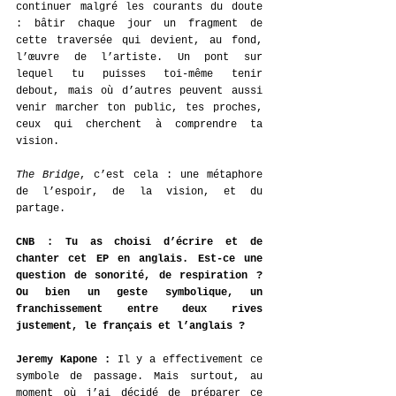
continuer malgré les courants du doute 
: bâtir chaque jour un fragment de 
cette traversée qui devient, au fond, 
l’œuvre de l’artiste. Un pont sur 
lequel tu puisses toi-même tenir 
debout, mais où d’autres peuvent aussi 
venir marcher ton public, tes proches, 
ceux qui cherchent à comprendre ta 
vision.
The Bridge
, c’est cela : une métaphore 
de l’espoir, de la vision, et du 
partage.
CNB : Tu as choisi d’écrire et de 
chanter cet EP en anglais. Est-ce une 
question de sonorité, de respiration ? 
Ou bien un geste symbolique, un 
franchissement entre deux rives 
justement, le français et l’anglais ?
Jeremy Kapone : 
Il y a effectivement ce 
symbole de passage. Mais surtout, au 
moment où j’ai décidé de préparer ce 