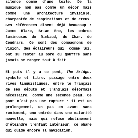
silence comme d’une toile. De la 
musique non pas comme un décor mais 
comme une architecture invisible, 
charpentée de respirations et de creux. 
Ses références disent déjà beaucoup : 
James Blake, Brian Eno, les ombres 
lumineuses de Rimbaud, de Char, de 
Cendrars. Ce sont des compagnons de 
vision, des éclaireurs qui, comme lui, 
ont su rester au bord du gouffre sans 
jamais se ranger tout à fait.
Et puis il y a ce pont, 
The Bridge
, 
symbole et titre, passage entre deux 
rives linguistiques, entre le français 
de ses débuts et l’anglais désormais 
nécessaire, comme une seconde peau. Ce 
pont n’est pas une rupture : il est un 
prolongement, un pas en avant sans 
reniement, une entrée dans une maturité 
nouvelle, mais qui refuse obstinément 
d’éteindre l’enfant intérieur, ce phare 
qui guide encore la navigation.