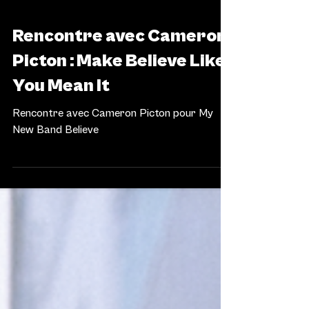
Rencontre avec Cameron
Picton : Make Believe Like
You Mean It
Rencontre avec Cameron Picton pour My
New Band Believe