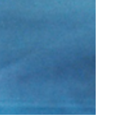
une conversation intérieure, un déplacement
imperceptible, une mue lente. Le Labyrinthe
n’échappe pas à cette règle, mais il la pousse
plus loin. Il ne raconte pas une histoire, mais
observe un état. Il capte une durée entre ses
allées et venues, agit comme dispositif
d’orientation défaillante, machi