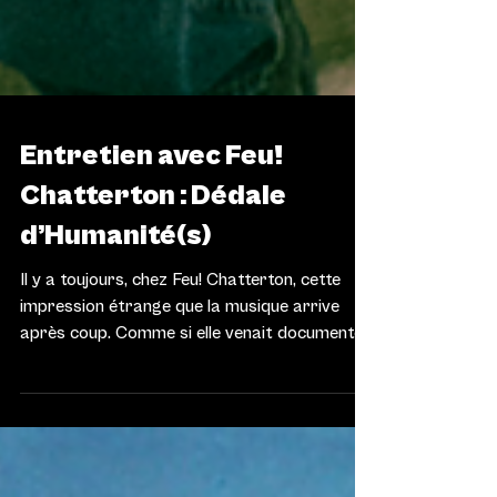
MUSIQUE
Entretien avec Feu!
Chatterton : Dédale
d’Humanité(s)
Il y a toujours, chez Feu! Chatterton, cette
impression étrange que la musique arrive
après coup. Comme si elle venait documenter
quelque chose qui s’est déjà produit ailleurs :