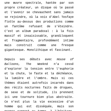
une œuvre spectrale, hantée par son 
propre créateur, un disque où le passé 
et l’avenir se chevauchent sans jamais 
se rejoindre, où la voix d’Abel Tesfaye 
flotte au-dessus des productions comme 
un fantôme refusant de s’éteindre. 
C’est un album paradoxal : à la fois 
massif et insaisissable, grandiloquent 
et fragmentaire, profondément intime 
mais construit comme une fresque 
gigantesque. Monolithique et fascinant.
Depuis ses débuts avec 
House of 
Balloons,
 The Weeknd n’a cessé 
d’explorer la tension entre l’euphorie 
et la chute, le faste et la déchéance, 
la lumière et l’ombre. Mais si ces 
thèmes étaient autrefois incarnés dans 
des récits nocturnes faits de drogues, 
de sexe et de solitude, ils prennent 
ici une tournure bien plus abstraite. 
Ce n’est plus la vie excessive d’un 
homme qui est disséquée, mais son 