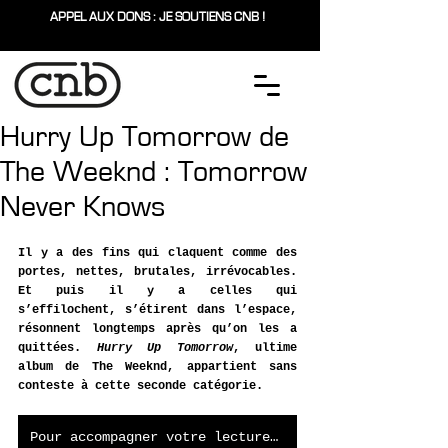
APPEL AUX DONS : JE SOUTIENS CNB !
Hurry Up Tomorrow de
The Weeknd : Tomorrow
Never Knows
Il y a des fins qui claquent comme des 
portes, nettes, brutales, irrévocables. 
Et puis il y a celles qui 
s’effilochent, s’étirent dans l’espace, 
résonnent longtemps après qu’on les a 
quittées. 
Hurry Up Tomorrow
, ultime 
album de The Weeknd, appartient sans 
conteste à cette seconde catégorie. 
Pour accompagner votre lecture, cliquez ici !