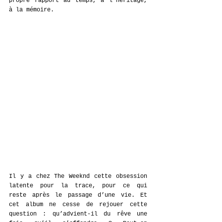
propre rapport au temps, à l’héritage, 
à la mémoire.
Il y a chez The Weeknd cette obsession 
latente pour la trace, pour ce qui 
reste après le passage d’une vie. Et 
cet album ne cesse de rejouer cette 
question : qu’advient-il du rêve une 