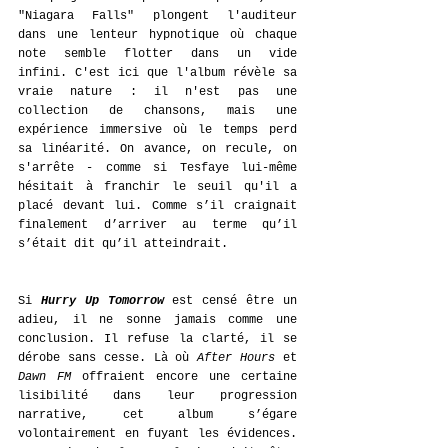
"Niagara Falls" plongent l'auditeur 
dans une lenteur hypnotique où chaque 
note semble flotter dans un vide 
infini. C'est ici que l'album révèle sa 
vraie nature : il n'est pas une 
collection de chansons, mais une 
expérience immersive où le temps perd 
sa linéarité. On avance, on recule, on 
s'arrête - comme si Tesfaye lui-même 
hésitait à franchir le seuil qu'il a 
placé devant lui. Comme s’il craignait 
finalement d’arriver au terme qu’il 
s’était dit qu’il atteindrait.
Si 
Hurry Up Tomorrow
 est censé être un 
adieu, il ne sonne jamais comme une 
conclusion. Il refuse la clarté, il se 
dérobe sans cesse. Là où 
After Hours
 et 
Dawn FM
 offraient encore une certaine 
lisibilité dans leur progression 
narrative, cet album s’égare 
volontairement en fuyant les évidences. 