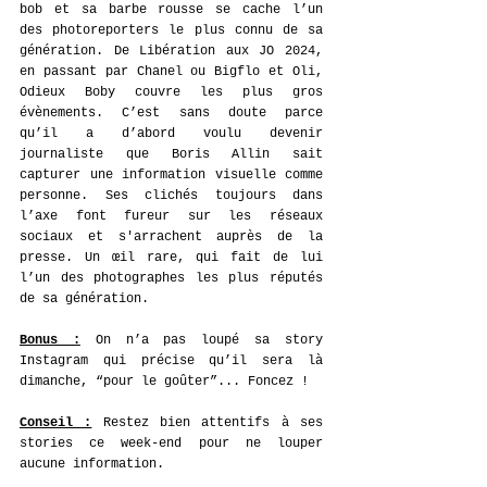
bob et sa barbe rousse se cache l’un 
des photoreporters le plus connu de sa 
génération. De Libération aux JO 2024, 
en passant par Chanel ou Bigflo et Oli, 
Odieux Boby couvre les plus gros 
évènements. C’est sans doute parce 
qu’il a d’abord voulu devenir 
journaliste que Boris Allin sait 
capturer une information visuelle comme 
personne. Ses clichés toujours dans 
l’axe font fureur sur les réseaux 
sociaux et s'arrachent auprès de la 
presse. Un œil rare, qui fait de lui 
l’un des photographes les plus réputés 
de sa génération. 
Bonus :
On n’a pas loupé sa story 
Instagram qui précise qu’il sera là 
dimanche, “pour le goûter”... Foncez ! 
Conseil :
 Restez bien attentifs à ses 
stories ce week-end pour ne louper 
aucune information. 