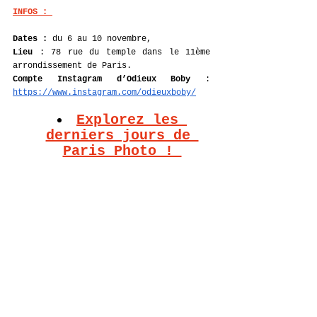
INFOS : 
Dates :
 du 6 au 10 novembre, 
Lieu 
: 78 rue du temple dans le 11ème 
arrondissement de Paris.
Compte Instagram d’Odieux Boby 
: 
https://www.instagram.com/odieuxboby/
Explorez les 
derniers jours de 
Paris Photo ! 