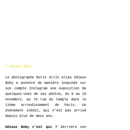
© Odieux Boby
Le photographe Boris Allin alias Odieux 
Boby a annoncé de manière inopinée sur 
son compte Instagram une exposition de 
quelques-unes de ses photos, du 6 au 10 
novembre, au 78 rue du temple dans le 
11ème arrondissement de Paris. Un 
événement inédit, qui n’est pas arrivé 
depuis plus de deux ans. 
Odieux Boby c’est qui ? 
Derrière son 