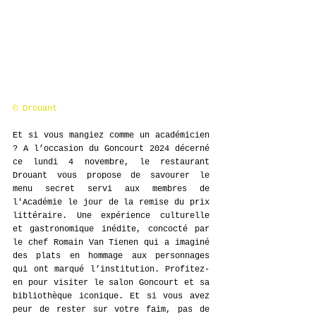
© Drouant 
Et si vous mangiez comme un académicien 
? A l’occasion du Goncourt 2024 décerné 
ce lundi 4 novembre, le restaurant 
Drouant vous propose de savourer le 
menu secret servi aux membres de 
l'Académie le jour de la remise du prix 
littéraire. Une expérience culturelle 
et gastronomique inédite, concocté par 
le chef Romain Van Tienen qui a imaginé 
des plats en hommage aux personnages 
qui ont marqué l’institution. Profitez-
en pour visiter le salon Goncourt et sa 
bibliothèque iconique. Et si vous avez 
peur de rester sur votre faim, pas de 