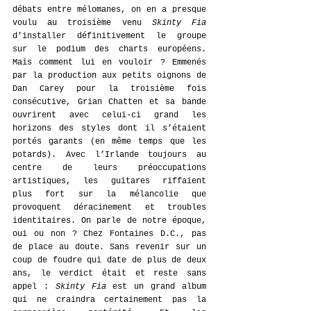
débats entre mélomanes, on en a presque 
voulu au troisième venu 
Skinty Fia
d’installer définitivement le groupe 
sur le podium des charts européens. 
Mais comment lui en vouloir ? Emmenés 
par la production aux petits oignons de 
Dan Carey pour la troisième fois 
consécutive, Grian Chatten et sa bande 
ouvrirent avec celui-ci grand les 
horizons des styles dont il s’étaient 
portés garants (en même temps que les 
potards). Avec l’Irlande toujours au 
centre de leurs préoccupations 
artistiques, les guitares riffaient 
plus fort sur la mélancolie que 
provoquent déracinement et troubles 
identitaires. On parle de notre époque, 
oui ou non ? Chez Fontaines D.C., pas 
de place au doute. Sans revenir sur un 
coup de foudre qui date de plus de deux 
ans, le verdict était et reste sans 
appel : 
Skinty Fia
 est un grand album 
qui ne craindra certainement pas la 