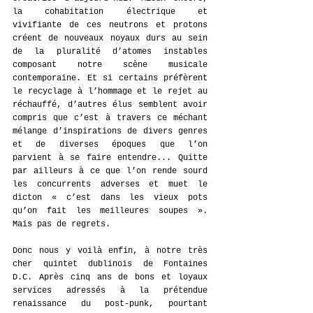
la cohabitation électrique et 
vivifiante de ces neutrons et protons 
créent de nouveaux noyaux durs au sein 
de la pluralité d’atomes instables 
composant notre scène musicale 
contemporaine. Et si certains préfèrent 
le recyclage à l’hommage et le rejet au 
réchauffé, d’autres élus semblent avoir 
compris que c’est à travers ce méchant 
mélange d’inspirations de divers genres 
et de diverses époques que l’on 
parvient à se faire entendre... Quitte 
par ailleurs à ce que l’on rende sourd 
les concurrents adverses et muet le 
dicton « c’est dans les vieux pots 
qu’on fait les meilleures soupes ». 
Mais pas de regrets.
Donc nous y voilà enfin, à notre très 
cher quintet dublinois de Fontaines 
D.C. Après cinq ans de bons et loyaux 
services adressés à la prétendue 
renaissance du post-punk, pourtant 