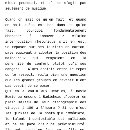
mieux pourquoi. Et il ne s’agit pas 
seulement de musique.
Quand on sait ce qu’on fait, et quand 
on sait qu’on est bon dans ce qu’on 
fait, pourquoi fondamentalement 
chercher à innover ? Vilaine 
interrogation rhétorique s’il en est. 
Se reposer sur ses lauriers en carton-
pâte équivaut à adopter la position des 
malheureux qui croyaient en la 
pérennité du confort plutôt qu’à ses 
dangers... Alors choisir entre le repos 
ou le respect, voilà bien une question 
que les grands groupes en devenir n’ont 
pas besoin de se poser.
Qui en a voulu aux Beatles, à David 
Bowie ou encore à Radiohead d’opérer en 
plein milieu de leur discographie des 
virages à 180 à l’heure ? Si ce n’est 
les junkies de la nostalgie immédiate, 
le talent incontestable est multitude 
et ne se pare d’aucune prévisibilité. 