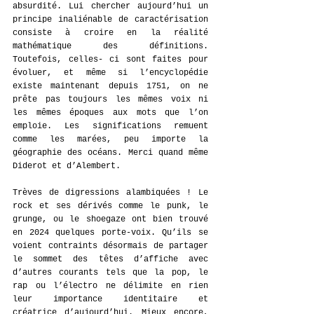
absurdité. Lui chercher aujourd’hui un 
principe inaliénable de caractérisation 
consiste à croire en la réalité 
mathématique des définitions. 
Toutefois, celles- ci sont faites pour 
évoluer, et même si l’encyclopédie 
existe maintenant depuis 1751, on ne 
prête pas toujours les mêmes voix ni 
les mêmes époques aux mots que l’on 
emploie. Les significations remuent 
comme les marées, peu importe la 
géographie des océans. Merci quand même 
Diderot et d’Alembert.
Trèves de digressions alambiquées ! Le 
rock et ses dérivés comme le punk, le 
grunge, ou le shoegaze ont bien trouvé 
en 2024 quelques porte-voix. Qu’ils se 
voient contraints désormais de partager 
le sommet des têtes d’affiche avec 
d’autres courants tels que la pop, le 
rap ou l’électro ne délimite en rien 
leur importance identitaire et 
créatrice d’aujourd’hui. Mieux encore, 