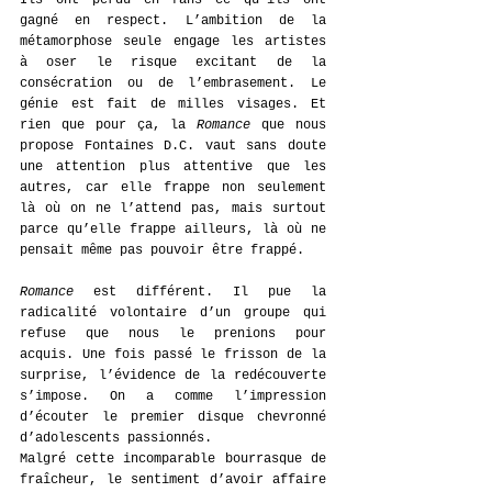
Ils ont perdu en fans ce qu’ils ont 
gagné en respect. L’ambition de la 
métamorphose seule engage les artistes 
à oser le risque excitant de la 
consécration ou de l’embrasement. Le 
génie est fait de milles visages. Et 
rien que pour ça, la 
Romance
 que nous 
propose Fontaines D.C. vaut sans doute 
une attention plus attentive que les 
autres, car elle frappe non seulement 
là où on ne l’attend pas, mais surtout 
parce qu’elle frappe ailleurs, là où ne 
pensait même pas pouvoir être frappé.
Romance
 est différent. Il pue la 
radicalité volontaire d’un groupe qui 
refuse que nous le prenions pour 
acquis. Une fois passé le frisson de la 
surprise, l’évidence de la redécouverte 
s’impose. On a comme l’impression 
d’écouter le premier disque chevronné 
d’adolescents passionnés.
Malgré cette incomparable bourrasque de 
fraîcheur, le sentiment d’avoir affaire 