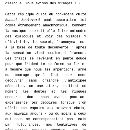
dialogue. Nous avions des visages ! »
Cette réplique culte du non-moins culte 
Sunset Boulevard
 peut apparaitre ici 
comme étrangement anachronique. Comment 
la musique pourrait-elle faire entendre 
des dialogues et voir des visages ? 
L’invisible, le secret, l’anonymat est 
à la base de toute découverte ; après 
la sensation vient seulement l’amour. 
Les traits se révèlent en pente douce 
pour que l’identité se forme au fur et 
à mesure que nous les arpentions, armé 
du courage qu’il faut pour oser 
découvrir sans craindre l’anticipée 
déception. On ose alors, oubliant un 
moment les doutes et les risques 
encourus dont nous avons pourtant 
expérimenté les déboires lorsque l’on 
offrît nos espoirs aux mauvais choix, 
aux mauvais amours - ou du moins à ceux 
qui nous ne correspondaient pas. Mais 
par fulgurances, nos tentatives de 