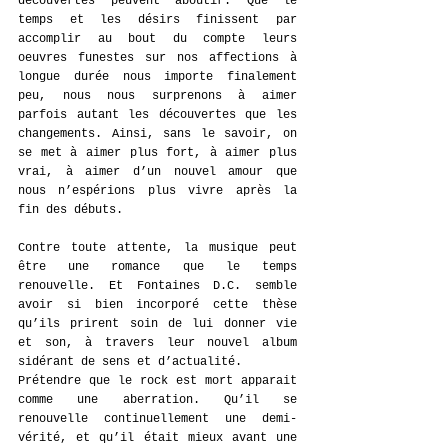
découvertes peuvent aboutir. Que le 
temps et les désirs finissent par 
accomplir au bout du compte leurs 
oeuvres funestes sur nos affections à 
longue durée nous importe finalement 
peu, nous nous surprenons à aimer 
parfois autant les découvertes que les 
changements. Ainsi, sans le savoir, on 
se met à aimer plus fort, à aimer plus 
vrai, à aimer d’un nouvel amour que 
nous n’espérions plus vivre après la 
fin des débuts.
Contre toute attente, la musique peut 
être une romance que le temps 
renouvelle. Et Fontaines D.C. semble 
avoir si bien incorporé cette thèse 
qu’ils prirent soin de lui donner vie 
et son, à travers leur nouvel album 
sidérant de sens et d’actualité.
Prétendre que le rock est mort apparait 
comme une aberration. Qu’il se 
renouvelle continuellement une demi-
vérité, et qu’il était mieux avant une 