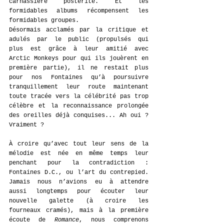
carnassière postérité. Et les 
formidables albums récompensent les 
formidables groupes.
Désormais acclamés par la critique et 
adulés par le public (propulsés qui 
plus est grâce à leur amitié avec 
Arctic Monkeys pour qui ils jouèrent en 
première partie), il ne restait plus 
pour nos Fontaines qu’à poursuivre 
tranquillement leur route maintenant 
toute tracée vers la célébrité pas trop 
célèbre et la reconnaissance prolongée 
des oreilles déjà conquises... Ah oui ? 
Vraiment ?
À croire qu’avec tout leur sens de la 
mélodie est née en même temps leur 
penchant pour la contradiction : 
Fontaines D.C., ou l’art du contrepied. 
Jamais nous n’avions eu à attendre 
aussi longtemps pour écouter leur 
nouvelle galette (à croire les 
fourneaux cramés), mais à la première 
écoute de 
Romance
, nous comprenons 