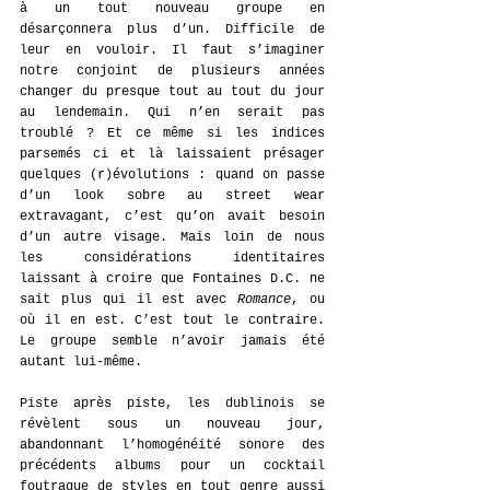
à un tout nouveau groupe en 
désarçonnera plus d’un. Difficile de 
leur en vouloir. Il faut s’imaginer 
notre conjoint de plusieurs années 
changer du presque tout au tout du jour 
au lendemain. Qui n’en serait pas 
troublé ? Et ce même si les indices 
parsemés ci et là laissaient présager 
quelques (r)évolutions : quand on passe 
d’un look sobre au street wear 
extravagant, c’est qu’on avait besoin 
d’un autre visage. Mais loin de nous 
les considérations identitaires 
laissant à croire que Fontaines D.C. ne 
sait plus qui il est avec 
Romance
, ou 
où il en est. C’est tout le contraire. 
Le groupe semble n’avoir jamais été 
autant lui-même.
Piste après piste, les dublinois se 
révèlent sous un nouveau jour, 
abandonnant l’homogénéité sonore des 
précédents albums pour un cocktail 
foutraque de styles en tout genre aussi 