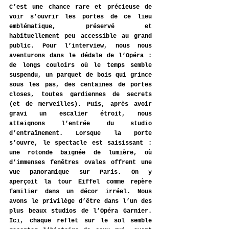
C’est une chance rare et précieuse de 
voir s’ouvrir les portes de ce lieu 
emblématique, préservé et 
habituellement peu accessible au grand 
public. Pour l’interview, nous nous 
aventurons dans le dédale de l’Opéra : 
de longs couloirs où le temps semble 
suspendu, un parquet de bois qui grince 
sous les pas, des centaines de portes 
closes, toutes gardiennes de secrets 
(et de merveilles). Puis, après avoir 
gravi un escalier étroit, nous 
atteignons l’entrée du studio 
d’entraînement. Lorsque la porte 
s’ouvre, le spectacle est saisissant : 
une rotonde baignée de lumière, où 
d’immenses fenêtres ovales offrent une 
vue panoramique sur Paris. On y 
aperçoit la tour Eiffel comme repère 
familier dans un décor irréel. Nous 
avons le privilège d’être dans l’un des 
plus beaux studios de l’Opéra Garnier. 
Ici, chaque reflet sur le sol semble 