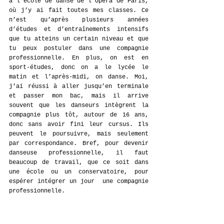
à l’école de danse de l’Opéra de Paris, 
où j’y ai fait toutes mes classes. Ce 
n’est qu’après plusieurs années 
d’études et d’entraînements intensifs 
que tu atteins un certain niveau et que 
tu peux postuler dans une compagnie 
professionnelle. En plus, on est en 
sport-études, donc on a le lycée le 
matin et l’après-midi, on danse. Moi, 
j’ai réussi à aller jusqu’en terminale 
et passer mon bac, mais il arrive 
souvent que les danseurs intègrent la 
compagnie plus tôt, autour de 16 ans, 
donc sans avoir fini leur cursus. Ils 
peuvent le poursuivre, mais seulement 
par correspondance. Bref, pour devenir 
danseuse professionnelle, il faut 
beaucoup de travail, que ce soit dans 
une école ou un conservatoire, pour 
espérer intégrer un jour  une compagnie 
professionnelle.