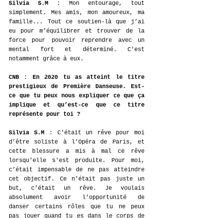
Silvia S.M
 : Mon entourage, tout 
simplement. Mes amis, mon amoureux, ma 
famille... Tout ce soutien-là que j’ai 
eu pour m’équilibrer et trouver de la 
force pour pouvoir reprendre avec un 
mental fort et déterminé. C'est 
notamment grâce à eux. 
CNB 
:
 En 2020 tu as atteint le titre 
prestigieux de Première Danseuse. Est-
ce que tu peux nous expliquer ce que ça 
implique et qu’est-ce que ce titre 
représente pour toi ?
Silvia S.M
 : C’était un rêve pour moi 
d’être soliste à l’Opéra de Paris, et 
cette blessure a mis à mal ce rêve 
lorsqu'elle s'est produite. 
Pour moi, 
c’était impensable de ne pas atteindre 
cet objectif. Ce n’était pas juste un 
but, c’était un rêve. Je voulais 
absolument avoir l’opportunité de 
danser certains rôles que tu ne peux 
pas jouer quand tu es dans le corps de 