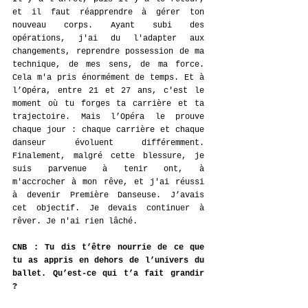
et il faut réapprendre à gérer ton 
nouveau corps. Ayant subi des 
opérations, j'ai du l'adapter aux 
changements, reprendre possession de ma 
technique, de mes sens, de ma force. 
Cela m'a pris énormément de temps. Et à 
l’Opéra, entre 21 et 27 ans, c'est le 
moment où tu forges ta carrière et ta 
trajectoire. Mais l’Opéra le prouve 
chaque jour : chaque carrière et chaque 
danseur évoluent différemment. 
Finalement, malgré cette blessure, je 
suis parvenue à tenir ont, à 
m'accrocher à mon rêve, et j'ai réussi 
à devenir Première Danseuse. J’avais 
cet objectif. Je devais continuer à 
rêver. Je n'ai rien lâché. 
CNB
: Tu dis t’être nourrie de ce que 
tu as appris en dehors de l’univers du 
ballet. Qu’est-ce qui t’a fait grandir 
? 