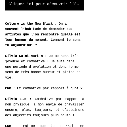
Cliquez ici pour découvrir l'élément sensoriel accompagnant votre lecture !
Culture is the New Black
: On a 
souvent l’habitude de demander aux 
artistes que l’on rencontre quelle est 
leur humeur du moment. Comment te sens-
tu aujourd’hui ?
Silvia Saint-Martin 
: Je me sens très 
joyeuse et combative ! Je suis dans 
une période d'évolution et donc je me 
sens de très bonne humeur et pleine de 
vie. 
CNB
 : Et combative par rapport à quoi ? 
Silvia S.M
 : Combative par rapport à 
mon physique, à mon envie de travailler 
encore, plus, toujours, et d’atteindre 
des objectifs toujours plus hauts ! 
CNB
 : Est-ce que tu pourrais me 