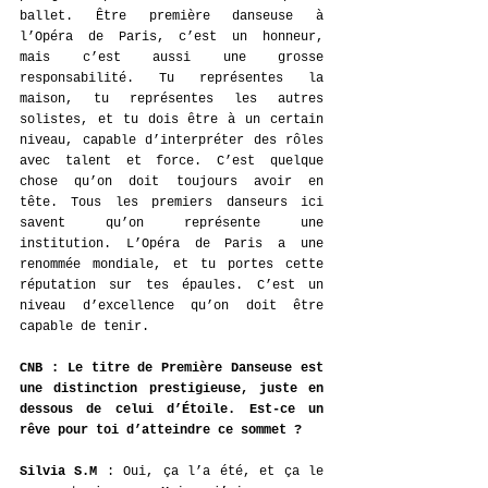
ballet. Être première danseuse à 
l’Opéra de Paris, c’est un honneur, 
mais c’est aussi une grosse 
responsabilité. Tu représentes la 
maison, tu représentes les autres 
solistes, et tu dois être à un certain 
niveau, capable d’interpréter des rôles 
avec talent et force. C’est quelque 
chose qu’on doit toujours avoir en 
tête. Tous les premiers danseurs ici 
savent qu’on représente une 
institution. L’Opéra de Paris a une 
renommée mondiale, et tu portes cette 
réputation sur tes épaules. C’est un 
niveau d’excellence qu’on doit être 
capable de tenir.
CNB : Le titre de Première Danseuse est 
une distinction prestigieuse, juste en 
dessous de celui d’Étoile. Est-ce un 
rêve pour toi d’atteindre ce sommet ?
Silvia S.M
 : 
Oui, ça l’a été, et ça le 