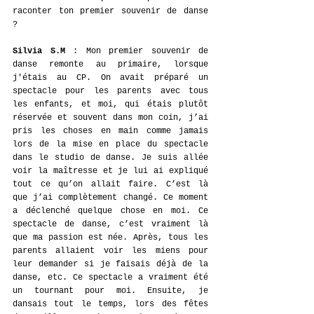
raconter ton premier souvenir de danse 
? 
Silvia S.M
 : Mon premier souvenir de 
danse remonte au primaire, lorsque 
j'étais au CP. 
On avait préparé un 
spectacle pour les parents avec tous 
les enfants, et moi, qui étais plutôt 
réservée et souvent dans mon coin, j’ai 
pris les choses en main comme jamais 
lors de la mise en place du spectacle 
dans le studio de danse. Je suis allée 
voir la maîtresse et je lui ai expliqué 
tout ce qu’on allait faire. C’est là 
que j’ai complètement changé. Ce moment 
a déclenché quelque chose en moi. Ce 
spectacle de danse, c’est vraiment là 
que ma passion est née. Après, tous les 
parents allaient voir les miens pour 
leur demander si je faisais déjà de la 
danse, etc. Ce spectacle a vraiment été 
un tournant pour moi. Ensuite, je 
dansais tout le temps, lors des fêtes 