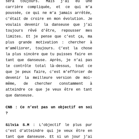
sera toujours. Mais j’ai eu une 
carrière compliquée, et ce qui m’a 
poussée, ce qui ne m’a jamais arrêtée, 
c’était de croire en mon évolution. Je 
voulais devenir la danseuse que j’ai 
toujours rêvé d’être, repousser mes 
limites. Et je pense que c’est ça, ma 
plus grande motivation : chercher à 
m’améliorer, toujours. C’est la chose 
la plus sincère que tu puisses faire en 
tant que danseuse. Après, je n’ai pas 
le contrôle total là-dessus, tout ce 
que je peux faire, c’est m’efforcer de 
devenir la meilleure version de moi-
même, de chercher constamment à 
atteindre ce que je veux être en tant 
que danseuse.
CNB
: Ce n’est pas un objectif en soi 
? 
Silvia S.M 
: L’objectif le plus pur 
c’est d’atteindre qui je veux être en 
tant que danseuse. Et si un jour j’ai 