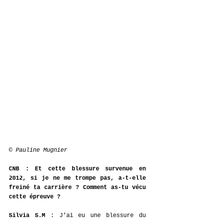
© 
Pauline Mugnier
CNB : Et cette blessure survenue en 
2012, si je ne me trompe pas, a-t-elle 
freiné ta carrière ? Comment as-tu vécu 
cette épreuve ?
Silvia S.M
 : 
J’ai eu une blessure du 