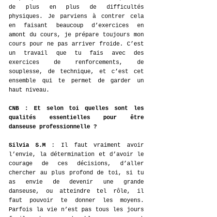
de plus en plus de difficultés 
physiques. Je parviens à contrer cela 
en faisant beaucoup d’exercices en 
amont du cours, je prépare toujours mon 
cours pour ne pas arriver froide. C’est 
un travail que tu fais avec des 
exercices de renforcements, de 
souplesse, de technique, et c’est cet 
ensemble qui te permet de garder un 
haut niveau. 
CNB
: Et selon toi quelles sont les 
qualités essentielles pour être 
danseuse professionnelle ? 
Silvia S.M
 : Il faut vraiment avoir 
l’envie, la détermination et d’avoir le 
courage de ces décisions, d’aller 
chercher au plus profond de toi, si tu 
as envie de devenir une grande 
danseuse, ou atteindre tel rôle, il 
faut pouvoir te donner les moyens. 
Parfois la vie n’est pas tous les jours 