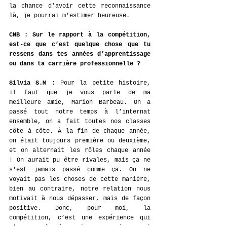
la chance d’avoir cette reconnaissance 
là, je pourrai m'estimer heureuse. 
CNB : Sur le rapport à la compétition, 
est-ce que c’est quelque chose que tu 
ressens dans tes années d’apprentissage 
ou dans ta carrière professionnelle ? 
Silvia
S.M 
: 
Pour la petite histoire, 
il faut que je vous parle de ma 
meilleure amie, Marion Barbeau. On a 
passé tout notre temps à l’internat 
ensemble, on a fait toutes nos classes 
côte à côte. À la fin de chaque année, 
on était toujours première ou deuxième, 
et on alternait les rôles chaque année 
! On aurait pu être rivales, mais ça ne 
s'est jamais passé comme ça. On ne 
voyait pas les choses de cette manière, 
bien au contraire, notre relation nous 
motivait à nous dépasser, mais de façon 
positive. Donc, pour moi, la 
compétition, c’est une expérience qui 