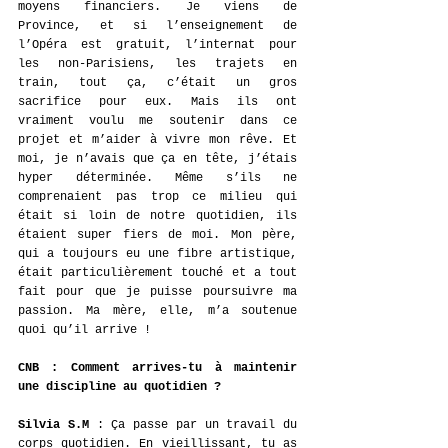
moyens financiers. Je viens de 
Province, et si l’enseignement de 
l’Opéra est gratuit, l’internat pour 
les non-Parisiens, les trajets en 
train, tout ça, c’était un gros 
sacrifice pour eux. Mais ils ont 
vraiment voulu me soutenir dans ce 
projet et m’aider à vivre mon rêve. Et 
moi, je n’avais que ça en tête, j’étais 
hyper déterminée. Même s’ils ne 
comprenaient pas trop ce milieu qui 
était si loin de notre quotidien, ils 
étaient super fiers de moi. Mon père, 
qui a toujours eu une fibre artistique, 
était particulièrement touché et a tout 
fait pour que je puisse poursuivre ma 
passion. Ma mère, elle, m’a soutenue 
quoi qu’il arrive !
CNB : Comment arrives-tu à maintenir 
une discipline au quotidien ? 
Silvia S.M
 : Ça passe par un travail du 
corps quotidien. En vieillissant, tu as 