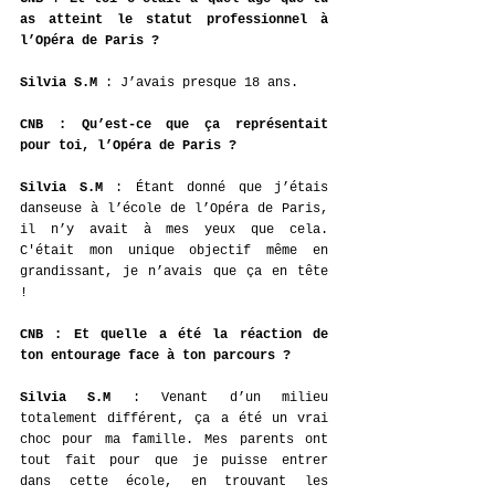
as atteint le statut professionnel à 
l’Opéra de Paris ? 
Silvia S.M
 : J’avais presque 18 ans. 
CNB
: Qu’est-ce que ça représentait 
pour toi, l’Opéra de Paris ? 
Silvia S.M 
: Étant donné que j’étais 
danseuse à l’école de l’Opéra de Paris, 
il n’y avait à mes yeux que cela. 
C'était mon unique objectif même en 
grandissant, je n’avais que ça en tête 
! 
CNB : Et quelle a été la réaction de 
ton entourage face à ton parcours ? 
Silvia S.M
 : 
Venant d’un milieu 
totalement différent, ça a été un vrai 
choc pour ma famille. Mes parents ont 
tout fait pour que je puisse entrer 
dans cette école, en trouvant les 