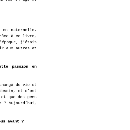
en maternelle. 
âce à ce livre, 
époque, j’étais 
r aux autres et 
tte passion en 
hangé de vie et 
essin, et c’est 
et que des gens 
 ? Aujourd’hui, 
ous avant ? 