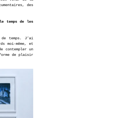
umentaires, des 
e temps de les 
de temps. J’ai 
ds moi-même, et 
e contempler un 
orme de plaisir 