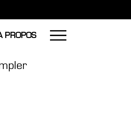
A PROPOS
empler