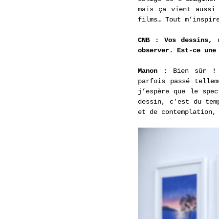
mais ça vient aussi 
films… Tout m’inspir
CNB : Vos dessins, 
observer. Est-ce une
Manon : 
Bien sûr !
parfois passé tellem
j’espère que le spec
dessin, c’est du tem
et de contemplation,