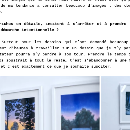
de ma tendance à consulter beaucoup d’images : des doc
e. 
riches en détails, incitent à s’arrêter et à prendre l
 démarche intentionnelle ?
 Surtout pour les dessins qui m’ont demandé beaucoup 
ent d’heures à travailler sur un dessin que je m’y per
tateur pourra s’y perdre à son tour. Prendre le temps d
ps soustrait à tout le reste… C’est s’abandonner à une f
 et c’est exactement ce que je souhaite susciter.