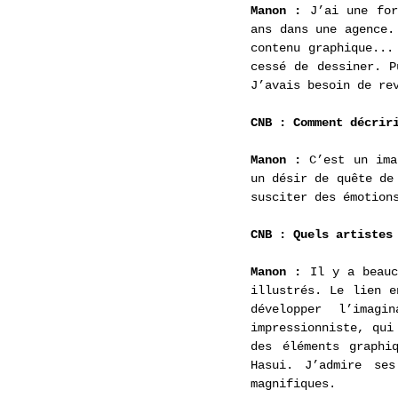
Manon : 
J’ai une for
ans dans une agence.
contenu graphique...
cessé de dessiner. P
J’avais besoin de re
CNB : Comment décrir
Manon : 
C’est un ima
un désir de quête de
susciter des émotion
CNB : Quels artistes
Manon : 
Il y a beauc
illustrés. Le lien e
développer l’imag
impressionniste, qui
des éléments graphi
Hasui. J’admire ses
magnifiques.