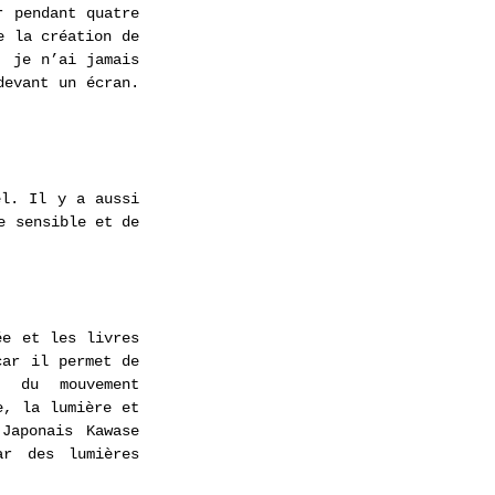
 pendant quatre 
 la création de 
 je n’ai jamais 
evant un écran. 
l. Il y a aussi 
 sensible et de 
e et les livres 
ar il permet de 
 du mouvement 
, la lumière et 
aponais Kawase 
r des lumières 