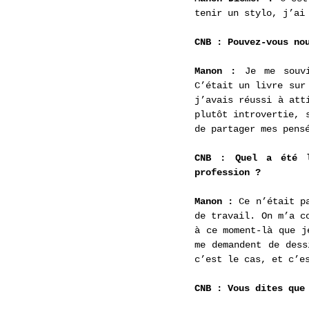
tenir un stylo, j’ai
CNB : Pouvez-vous no
Manon : 
Je me souv
C’était un livre sur
j’avais réussi à att
plutôt introvertie, 
de partager mes pens
CNB : Quel a été l
profession ?
Manon : 
Ce n’était p
de travail. On m’a c
à ce moment-là que j
me demandent de dess
c’est le cas, et c’e
CNB : Vous dites que