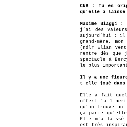
CNB : Tu es ori
qu’elle a laissé
Maxime Biaggi : 
j’ai des valeur
aujourd’hui : il
grand-mère, mon
(ndlr Elian Vent
rentre dès que j
spectacle à Berc
le plus importan
Il y a une figur
t-elle joué dans
Elle a fait quel
offert la libert
qu’on trouve un 
ça parce qu’elle
Elle m’a laissé 
est très inspira