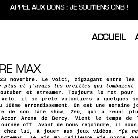
APPEL AUX DONS : JE SOUTIENS CNB !
ACCUEIL
IBRE MAX
 23 novembre. Le voici, zigzagant entre les
e plus et j’avais les oreilles qui tombaient 
youtuber et streamer. Toujours le mot pour 
 vélo, il se prête volontiers à quelques se
u 10ème arrondissement. On est une semaine jo
re de son late show, 
Zen, 
qui a réuni plu
’Accor Arena de Bercy. Vient le temps de l
journée off. Avant de nous rejoindre, il nous 
e chez lui, à jouer aux jeux vidéos. 
“Ça ne