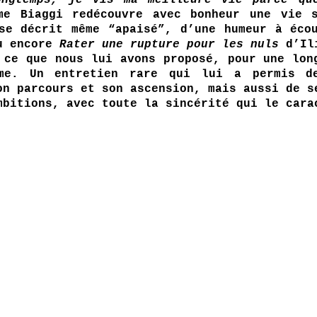
ongtemps, je vis ma meilleure vie parce que
me Biaggi redécouvre avec bonheur une vie s
u encore 
Rater une rupture pour les nuls
 d’Il
 ce que nous lui avons proposé, pour une long
me. Un entretien rare qui lui a permis de
on parcours et son ascension, mais aussi de se
mbitions, avec toute la sincérité qui le cara