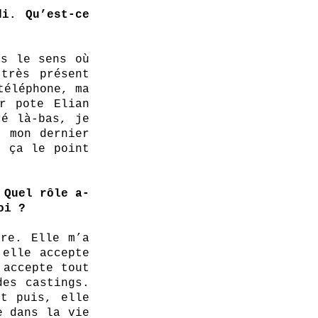
i. Qu’est-ce 
s le sens où 
très présent 
éléphone, ma 
r pote Elian 
é là-bas, je 
 mon dernier 
 ça le point 
 Quel rôle a-
oi ?
re. Elle m’a 
elle accepte 
accepte tout 
es castings. 
t puis, elle 
 dans la vie 