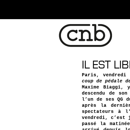
IL EST L
Paris, vendredi
coup de pédale d
Maxime Biaggi, 
descendu de son
l’un de ses QG d
après la derniè
spectateurs à l
vendredi, c’est 
passé la matiné