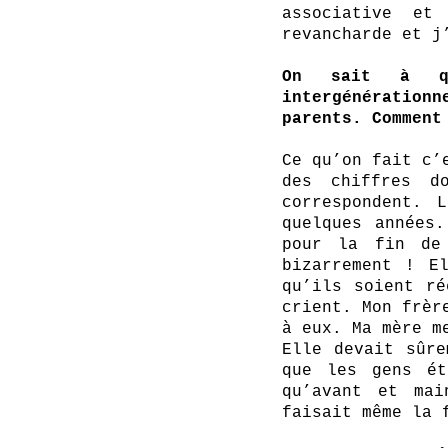
associative et
revancharde et j
On sait à que
intergénération
parents. Comment
Ce qu’on fait c’
des chiffres d
correspondent. 
quelques années
pour la fin de
bizarrement ! E
qu’ils soient ré
crient. Mon frèr
à eux. Ma mère m
Elle devait sûre
que les gens ét
qu’avant et mai
faisait même la 