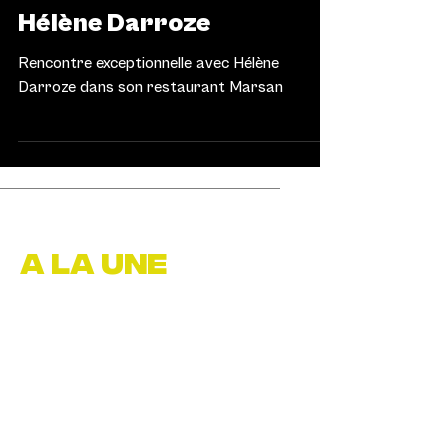
ART DE VIVRE
Le goût du bonheur selon
Hélène Darroze
Rencontre exceptionnelle avec Hélène
Darroze dans son restaurant Marsan
A LA UNE