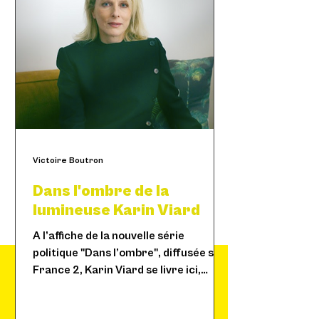
Victoire Boutron
Dans l'ombre de la
lumineuse Karin Viard
A l’affiche de la nouvelle série
politique "Dans l’ombre", diffusée sur
France 2, Karin Viard se livre ici,
« La liberté, personne ne te
entre ombres et lumières.
la donne. La liberté, tu la
prends ! »