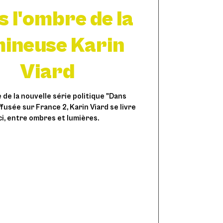
 l'ombre de la
mineuse Karin
Viard
he de la nouvelle série politique "Dans
ffusée sur France 2, Karin Viard se livre
ci, entre ombres et lumières.