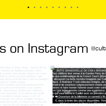
us on Instagram
@cult