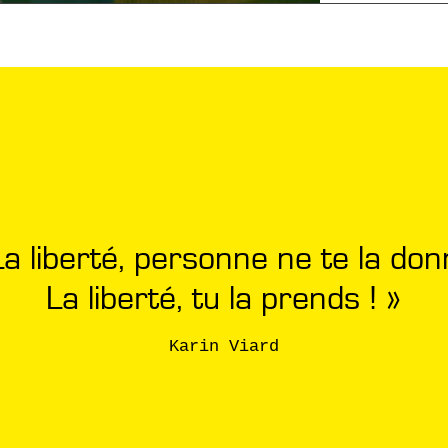
La liberté, personne ne te la don
La liberté, tu la prends ! »
Karin Viard