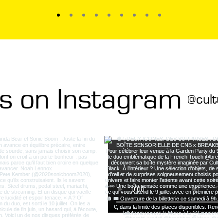
us on Instagram
@cult