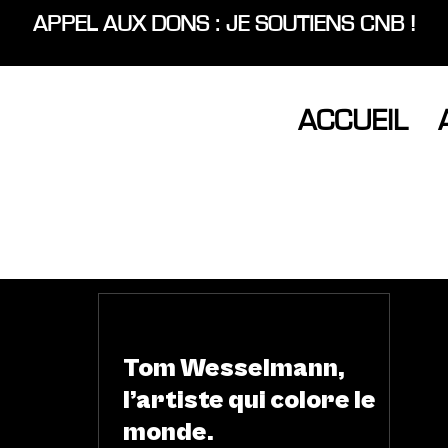
APPEL AUX DONS : JE SOUTIENS CNB !
ACCUEIL
ARTS & SCÈNES
Tom Wesselmann,
l’artiste qui colore le
monde.