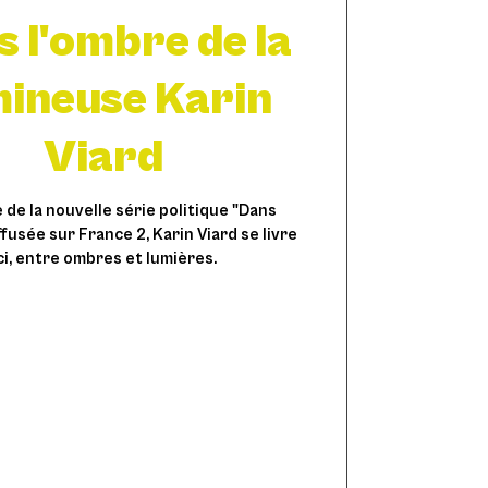
 l'ombre de la
mineuse Karin
Viard
he de la nouvelle série politique "Dans
ffusée sur France 2, Karin Viard se livre
ci, entre ombres et lumières.