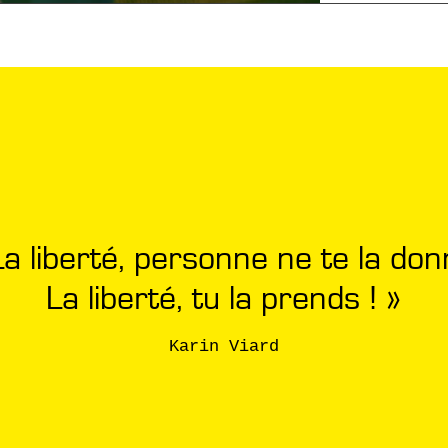
La liberté, personne ne te la don
La liberté, tu la prends ! »
Karin Viard