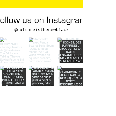
ollow us on Instagram
@cultureisthenewblack