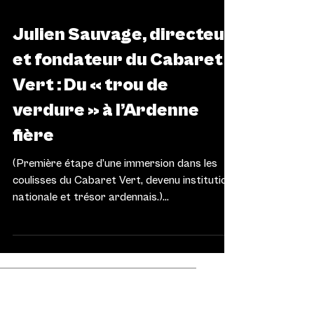
ARTS & SCÈNES
Julien Sauvage, directeur
et fondateur du Cabaret
Vert : Du « trou de
verdure » à l’Ardenne
fière
(Première étape d’une immersion dans les
coulisses du Cabaret Vert, devenu institution
nationale et trésor ardennais.)...