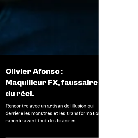
L'HUMOEURS
Olivier Afonso :
Maquilleur FX, faussaire
du réel.
Rencontre avec un artisan de l'illusion qui,
derrière les monstres et les transformations,
raconte avant tout des histoires.