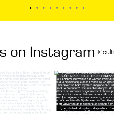
us on Instagram
@cult