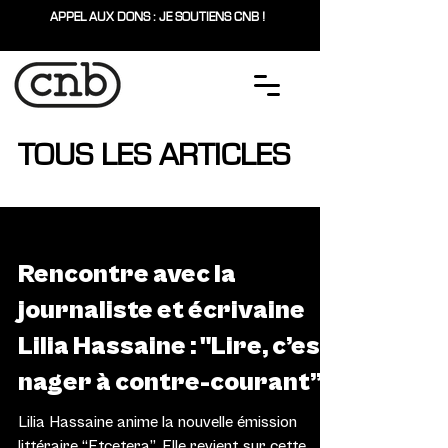
APPEL AUX DONS : JE SOUTIENS CNB !
TOUS LES ARTICLES
LITTÉRATURE
Rencontre avec la
journaliste et écrivaine
Lilia Hassaine : "Lire, c’est
nager à contre-courant”
Lilia Hassaine anime la nouvelle émission
littéraire “Etcetera”. Elle revient sur cette