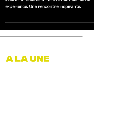
expérience. Une rencontre inspirante.
A LA UNE