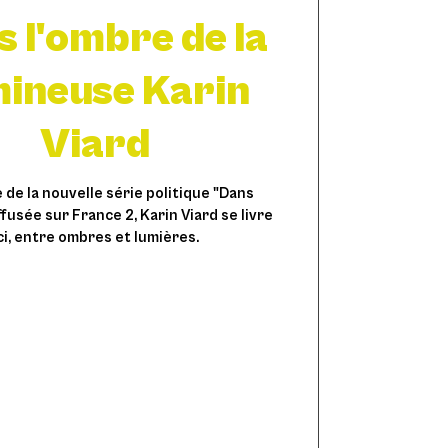
 l'ombre de la
mineuse Karin
Viard
he de la nouvelle série politique "Dans
ffusée sur France 2, Karin Viard se livre
ci, entre ombres et lumières.