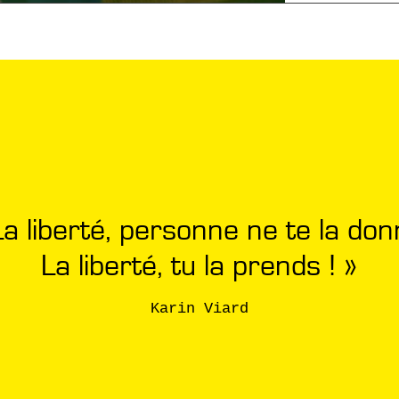
La liberté, personne ne te la don
La liberté, tu la prends ! »
Karin Viard