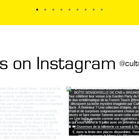
us on Instagram
@cult