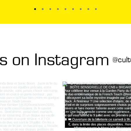
us on Instagram
@cult