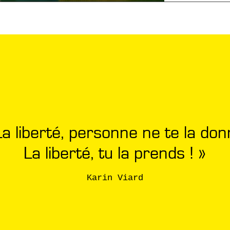
La liberté, personne ne te la don
La liberté, tu la prends ! »
Karin Viard