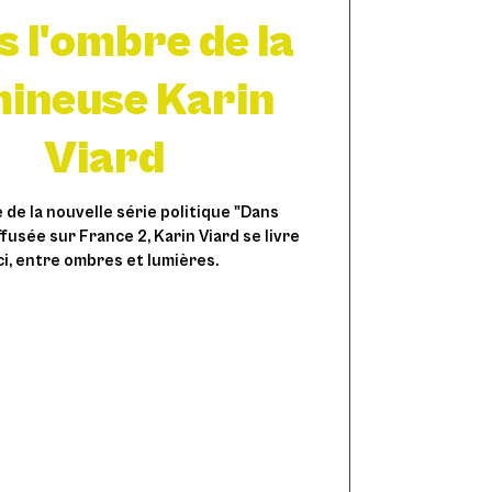
 l'ombre de la
mineuse Karin
Viard
he de la nouvelle série politique "Dans
ffusée sur France 2, Karin Viard se livre
ci, entre ombres et lumières.