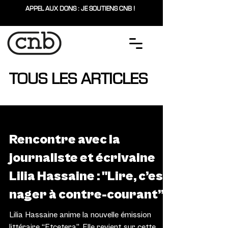
APPEL AUX DONS : JE SOUTIENS CNB !
TOUS LES ARTICLES
LITTÉRATURE
Rencontre avec la
journaliste et écrivaine
Lilia Hassaine : "Lire, c’est
nager à contre-courant”
Lilia Hassaine anime la nouvelle émission
littéraire “Etcetera”. Elle revient sur cette