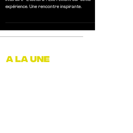
expérience. Une rencontre inspirante.
A LA UNE