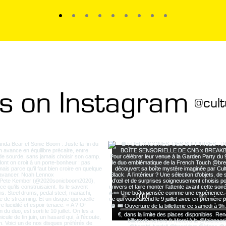
us on Instagram
@cult