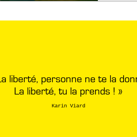
La liberté, personne ne te la don
La liberté, tu la prends ! »
Karin Viard