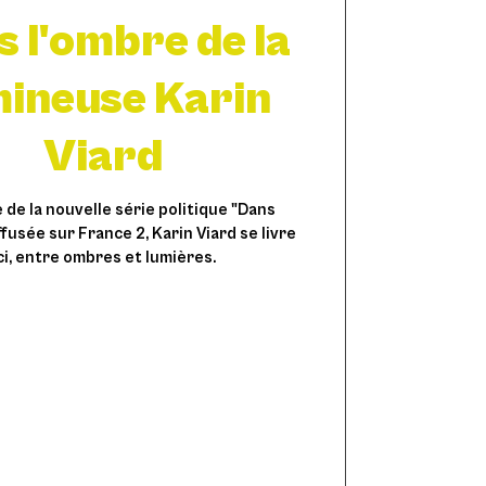
 l'ombre de la
mineuse Karin
Viard
he de la nouvelle série politique "Dans
ffusée sur France 2, Karin Viard se livre
ci, entre ombres et lumières.