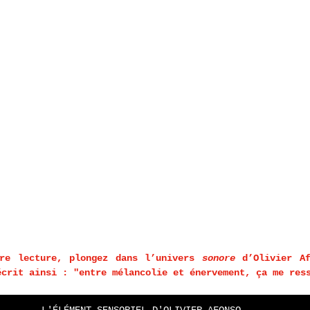
tre lecture, plongez dans l’univers 
sonore
 d’Olivier Af
L'ÉLÉMENT SENSORIEL D'OLIVIER AFONSO