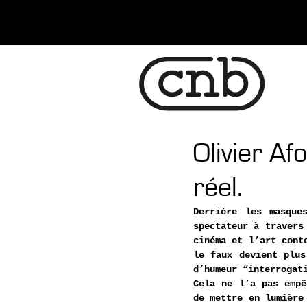
Olivier Af
réel.
Derrière les masque
spectateur à travers
cinéma et l’art cont
le faux devient plus
d’humeur “interrogat
Cela ne l’a pas empê
de mettre en lumière