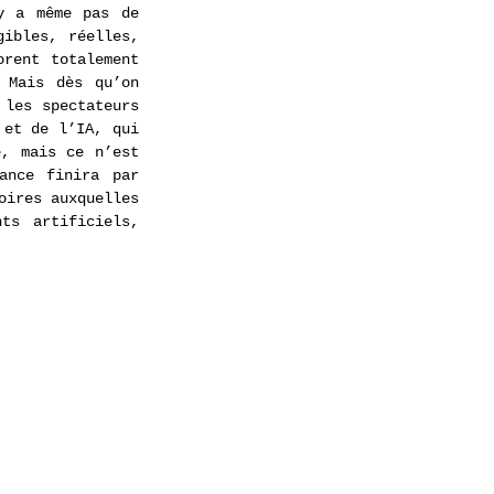
 a même pas de 
ibles, réelles, 
rent totalement 
 Mais dès qu’on 
les spectateurs 
et de l’IA, qui 
, mais ce n’est 
nce finira par 
ires auxquelles 
ts artificiels, 