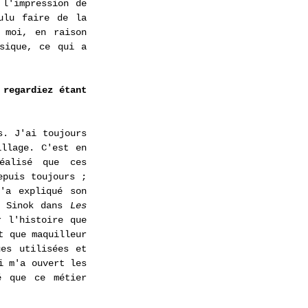
l'impression de 
lu faire de la 
 moi, en raison 
sique, ce qui a 
regardiez étant 
. J'ai toujours 
llage. C'est en 
alisé que ces 
puis toujours ; 
a expliqué son 
e Sinok dans 
Les 
 l'histoire que 
 que maquilleur 
es utilisées et 
 m'a ouvert les 
 que ce métier 