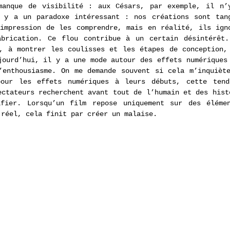
manque de visibilité : aux Césars, par exemple, il n’y
 y a un paradoxe intéressant : nos créations sont tang
impression de les comprendre, mais en réalité, ils igno
abrication. Ce flou contribue à un certain désintérêt.
, à montrer les coulisses et les étapes de conception, 
jourd’hui, il y a une mode autour des effets numériques 
’enthousiasme. On me demande souvent si cela m’inquiète
our les effets numériques à leurs débuts, cette tenda
ectateurs recherchent avant tout de l’humain et des histo
ifier. Lorsqu’un film repose uniquement sur des élémen
 réel, cela finit par créer un malaise.