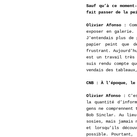
Sauf qu’à ce moment-
fait passer de la pe
Olivier Afonso :
 Com
exposer en galerie. 
J'entendais plus de 
papier peint que d
frustrant. Aujourd'h
est un travail très
suis rendu compte qu
vendais des tableaux
CNB : À l’époque, le
Olivier Afonso :
 C'e
la quantité d’infor
gens ne comprennent 
Bob Sinclar. Au lieu
sosies, mais jamais 
et lorsqu’ils décou
possible. Pourtant, 