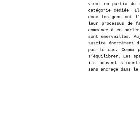
vient en partie du 
catégorie dédiée. Il
donc les gens ont l’
leur processus de f
commence à en parler
sont émerveillés. Au
suscite énormément d
pas le cas. Comme p
s’équilibrer. Les sp
ils peuvent s’ident
sans ancrage dans le