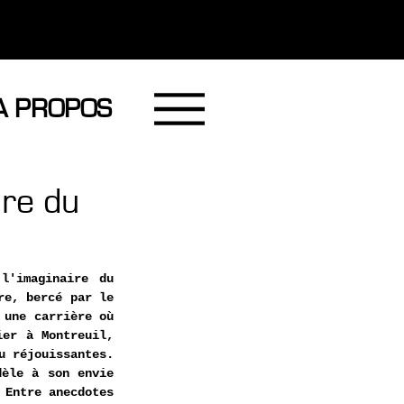
A PROPOS
ire du
'imaginaire du 
e, bercé par le 
une carrière où 
er à Montreuil, 
 réjouissantes. 
èle à son envie 
Entre anecdotes 