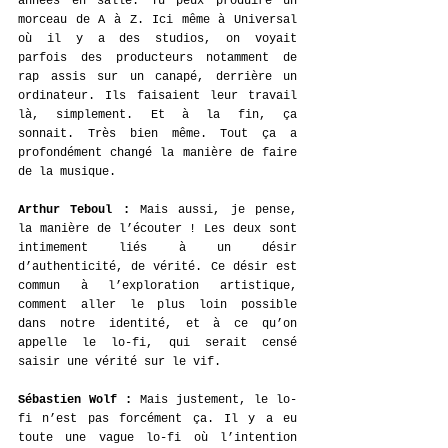
années en salle. Tu peux produire un 
morceau de A à Z. Ici même à Universal 
où il y a des studios, on voyait 
parfois des producteurs notamment de 
rap assis sur un canapé, derrière un 
ordinateur. Ils faisaient leur travail 
là, simplement. Et à la fin, ça 
sonnait. Très bien même. Tout ça a 
profondément changé la manière de faire 
de la musique. 
Arthur Teboul : 
Mais aussi, je pense, 
la manière de l’écouter ! Les deux sont 
intimement liés à un désir 
d’authenticité, de vérité. Ce désir est 
commun à l’exploration artistique, 
comment aller le plus loin possible 
dans notre identité, et à ce qu’on 
appelle le lo-fi, qui serait censé 
saisir une vérité sur le vif.
Sébastien Wolf : 
Mais justement, le lo-
fi n’est pas forcément ça. Il y a eu 
toute une vague lo-fi où l’intention 