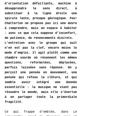
d’orientation défaillante, machine à 
désapprendre le sens direct, à 
substituer à la ligne droite une 
spirale lente, presque géologique. Feu! 
Chatterton ne propose pas ici une œuvre 
à comprendre, mais un espace à habiter 
: avec ce que cela suppose d’inconfort, 
de patience, de renoncements discrets.
L’entretien avec le groupe qui suit 
n’en est pas la clef, encore moins le 
mode d’emploi. Il agit plutôt comme une 
chambre sourde où résonnent les mêmes 
questions, reformulées, déplacées, 
parfois laissées sans réponse. On y 
perçoit une pensée en mouvement, une 
pensée qui refuse la clôture, et qui 
semble avoir intégré une donnée 
essentielle : la musique ne vient pas 
résoudre le monde, mais elle s’évertue 
à en partager toute la primordiale 
fragilité.
Ce qui frappe d’emblée, dans 
Le 