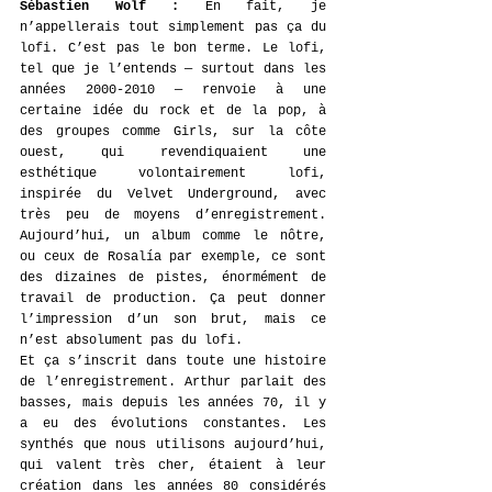
Sébastien Wolf : 
En fait, je 
n’appellerais tout simplement pas ça du 
lofi. C’est pas le bon terme. Le lofi, 
tel que je l’entends — surtout dans les 
années 2000-2010 — renvoie à une 
certaine idée du rock et de la pop, à 
des groupes comme Girls, sur la côte 
ouest, qui revendiquaient une 
esthétique volontairement lofi, 
inspirée du Velvet Underground, avec 
très peu de moyens d’enregistrement. 
Aujourd’hui, un album comme le nôtre, 
ou ceux de Rosalía par exemple, ce sont 
des dizaines de pistes, énormément de 
travail de production. Ça peut donner 
l’impression d’un son brut, mais ce 
n’est absolument pas du lofi.
Et ça s’inscrit dans toute une histoire 
de l’enregistrement. Arthur parlait des 
basses, mais depuis les années 70, il y 
a eu des évolutions constantes. Les 
synthés que nous utilisons aujourd’hui, 
qui valent très cher, étaient à leur 
création dans les années 80 considérés 