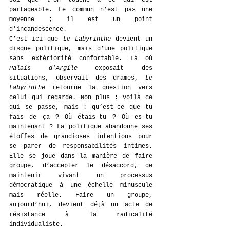
soi que l’on touche à ce qui est 
partageable. Le commun n’est pas une 
moyenne ; il est un point 
d’incandescence.
C’est ici que 
Le Labyrinthe
 devient un 
disque politique, mais d’une politique 
sans extériorité confortable. Là où 
Palais d’Argile
 exposait des 
situations, observait des drames, 
Le 
Labyrinthe
 retourne la question vers 
celui qui regarde. Non plus : voilà ce 
qui se passe, mais : qu’est-ce que tu 
fais de ça ? Où étais-tu ? Où es-tu 
maintenant ? La politique abandonne ses 
étoffes de grandioses intentions pour 
se parer de responsabilités intimes. 
Elle se joue dans la manière de faire 
groupe, d’accepter le désaccord, de 
maintenir vivant un processus 
démocratique à une échelle minuscule 
mais réelle. Faire un groupe, 
aujourd’hui, devient déjà un acte de 
résistance à la radicalité 
individualiste.