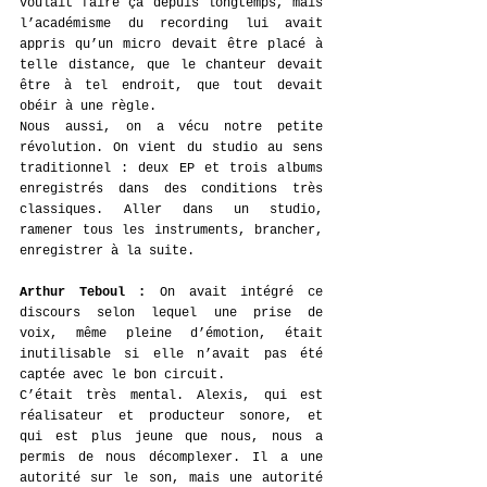
voulait faire ça depuis longtemps, mais 
l’académisme du recording lui avait 
appris qu’un micro devait être placé à 
telle distance, que le chanteur devait 
être à tel endroit, que tout devait 
obéir à une règle.
Nous aussi, on a vécu notre petite 
révolution. On vient du studio au sens 
traditionnel : deux EP et trois albums 
enregistrés dans des conditions très 
classiques. Aller dans un studio, 
ramener tous les instruments, brancher, 
enregistrer à la suite.
Arthur Teboul : 
On avait intégré ce 
discours selon lequel une prise de 
voix, même pleine d’émotion, était 
inutilisable si elle n’avait pas été 
captée avec le bon circuit.
C’était très mental. Alexis, qui est 
réalisateur et producteur sonore, et 
qui est plus jeune que nous, nous a 
permis de nous décomplexer. Il a une 
autorité sur le son, mais une autorité 