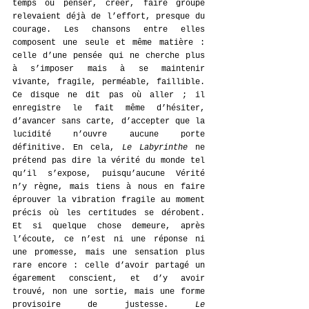
temps où penser, créer, faire groupe 
relevaient déjà de l’effort, presque du 
courage. Les chansons entre elles 
composent une seule et même matière : 
celle d’une pensée qui ne cherche plus 
à s’imposer mais à se maintenir 
vivante, fragile, perméable, faillible. 
Ce disque ne dit pas où aller ; il 
enregistre le fait même d’hésiter, 
d’avancer sans carte, d’accepter que la 
lucidité n’ouvre aucune porte 
définitive. En cela, 
Le Labyrinthe
 ne 
prétend pas dire la vérité du monde tel 
qu’il s’expose, puisqu’aucune Vérité 
n’y règne, mais tiens à nous en faire 
éprouver la vibration fragile au moment 
précis où les certitudes se dérobent. 
Et si quelque chose demeure, après 
l’écoute, ce n’est ni une réponse ni 
une promesse, mais une sensation plus 
rare encore : celle d’avoir partagé un 
égarement conscient, et d’y avoir 
trouvé, non une sortie, mais une forme 
provisoire de justesse.
 Le 