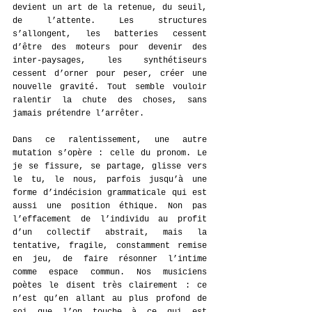
devient un art de la retenue, du seuil, 
de l’attente. Les structures 
s’allongent, les batteries cessent 
d’être des moteurs pour devenir des 
inter-paysages, les synthétiseurs 
cessent d’orner pour peser, créer une 
nouvelle gravité. Tout semble vouloir 
ralentir la chute des choses, sans 
jamais prétendre l’arrêter.
Dans ce ralentissement, une autre 
mutation s’opère : celle du pronom. Le 
je se fissure, se partage, glisse vers 
le tu, le nous, parfois jusqu’à une 
forme d’indécision grammaticale qui est 
aussi une position éthique. Non pas 
l’effacement de l’individu au profit 
d’un collectif abstrait, mais la 
tentative, fragile, constamment remise 
en jeu, de faire résonner l’intime 
comme espace commun. Nos musiciens 
poètes le disent très clairement : ce 
n’est qu’en allant au plus profond de 