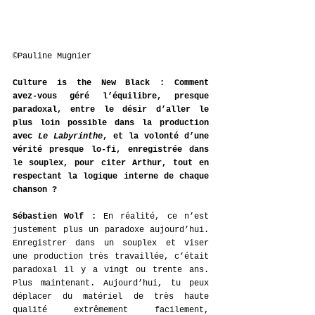
©Pauline Mugnier
Culture is the New Black : Comment 
avez-vous géré l’équilibre, presque 
paradoxal, entre le désir d’aller le 
plus loin possible dans la production 
avec 
Le Labyrinthe
, et la volonté d’une 
vérité presque lo-fi, enregistrée dans 
le souplex, pour citer Arthur, tout en 
respectant la logique interne de chaque 
chanson ?
Sébastien Wolf : 
En réalité, ce n’est 
justement plus un paradoxe aujourd’hui. 
Enregistrer dans un souplex et viser 
une production très travaillée, c’était 
paradoxal il y a vingt ou trente ans. 
Plus maintenant. Aujourd’hui, tu peux 
déplacer du matériel de très haute 
qualité extrêmement facilement, 