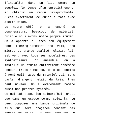
l’installer dans un lieu comme un 
souplex, le temps d’un enregistrement, 
et obtenir un rendu irréprochable. 
C’est exactement ce qu’on a fait avec 
Alexis Delon.
De notre côté, on a ramené nos 
compresseurs, beaucoup de matériel, 
puisque nous avons notre propre studio. 
On a apporté du très bon équipement 
pour l’enregistrement des voix, des 
micros de grande qualité. Alexis, lui, 
est venu avec tous ses modulaires, des 
synthétiseurs. Et ensemble, on a 
installé un studio entièrement éphémère 
pendant trois semaines, dans ce souplex 
à Montreuil, avec du matériel qui, sans 
parler d’argent, était du très, très 
haut niveau. On a évidemment ramené 
aussi nos propres synthés.
Ce qui est assez fou aujourd’hui, c’est 
que dans un espace comme celui-là, tu 
peux composer une bande originale de 
film qui sera projetée pendant des 