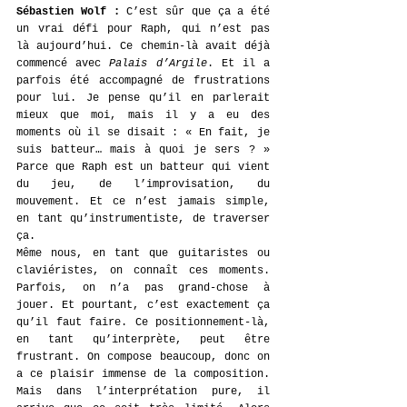
Sébastien Wolf : 
C’est sûr que ça a été 
un vrai défi pour Raph, qui n’est pas 
là aujourd’hui. Ce chemin-là avait déjà 
commencé avec 
Palais d’Argile
. Et il a 
parfois été accompagné de frustrations 
pour lui. Je pense qu’il en parlerait 
mieux que moi, mais il y a eu des 
moments où il se disait : « En fait, je 
suis batteur… mais à quoi je sers ? » 
Parce que Raph est un batteur qui vient 
du jeu, de l’improvisation, du 
mouvement. Et ce n’est jamais simple, 
en tant qu’instrumentiste, de traverser 
ça.
Même nous, en tant que guitaristes ou 
claviéristes, on connaît ces moments. 
Parfois, on n’a pas grand-chose à 
jouer. Et pourtant, c’est exactement ça 
qu’il faut faire. Ce positionnement-là, 
en tant qu’interprète, peut être 
frustrant. On compose beaucoup, donc on 
a ce plaisir immense de la composition. 
Mais dans l’interprétation pure, il 