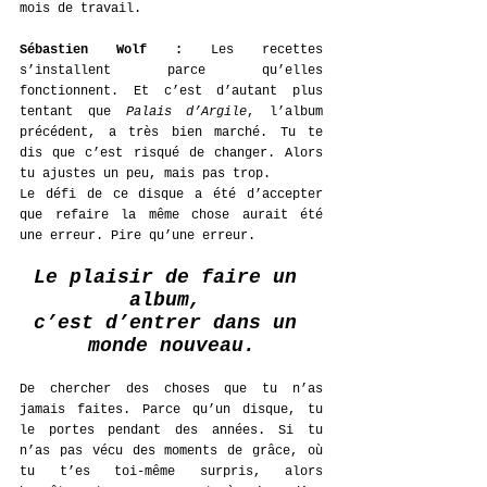
mois de travail. 
Sébastien Wolf : 
Les recettes 
s’installent parce qu’elles 
fonctionnent. Et c’est d’autant plus 
tentant que 
Palais d’Argile
, l’album 
précédent, a très bien marché. Tu te 
dis que c’est risqué de changer. Alors 
tu ajustes un peu, mais pas trop.
Le défi de ce disque a été d’accepter 
que refaire la même chose aurait été 
une erreur. Pire qu’une erreur. 
Le plaisir de faire un 
album, 
c’est d’entrer dans un 
monde nouveau.
De chercher des choses que tu n’as 
jamais faites. Parce qu’un disque, tu 
le portes pendant des années. Si tu 
n’as pas vécu des moments de grâce, où 
tu t’es toi-même surpris, alors 