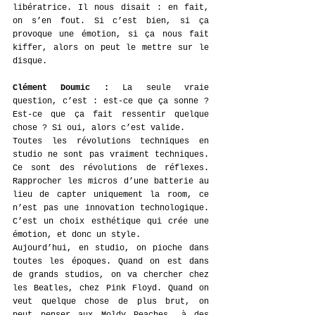
libératrice. Il nous disait : en fait, 
on s’en fout. Si c’est bien, si ça 
provoque une émotion, si ça nous fait 
kiffer, alors on peut le mettre sur le 
disque.
Clément Doumic : 
La seule vraie 
question, c’est : est-ce que ça sonne ? 
Est-ce que ça fait ressentir quelque 
chose ? Si oui, alors c’est valide.
Toutes les révolutions techniques en 
studio ne sont pas vraiment techniques. 
Ce sont des révolutions de réflexes. 
Rapprocher les micros d’une batterie au 
lieu de capter uniquement la room, ce 
n’est pas une innovation technologique. 
C’est un choix esthétique qui crée une 
émotion, et donc un style.
Aujourd’hui, en studio, on pioche dans 
toutes les époques. Quand on est dans 
de grands studios, on va chercher chez 
les Beatles, chez Pink Floyd. Quand on 
veut quelque chose de plus brut, on 
peut penser aux Moldy Peaches, à des 