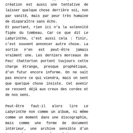
création est aussi une tentative de 
laisser quelque chose derrière soi, non 
par vanité, mais par peur très humaine 
de disparaître sans écho.
Et pourtant, rien ici n’a la solennité 
figée du tombeau. Car ce que dit 
Le 
Labyrinthe
, c’est aussi cela : finir, 
c’est souvent annoncer autre chose. La 
sortie n’en est peut-être jamais 
vraiment une. Les derniers morceaux de 
Feu! Chatterton portent toujours cette 
charge étrange, presque prophétique, 
d’un futur encore informe. On ne sait 
pas encore ce qui viendra, mais on sent 
que quelque chose insiste. Cet avenir 
se ressent déjà aux creux des cordes et 
de nos sens.
Peut-être faut-il alors lire 
Le 
Labyrinthe
 non comme un album, ni même 
comme un moment dans une discographie, 
mais comme une forme de document 
intérieur, une archive sensible d’un 