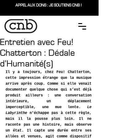
APPEL AUX DONS : JE SOUTIENS CNB !
Entretien avec Feu!
Chatterton : Dédale
d’Humanité(s)
Il y a toujours, chez Feu! Chatterton, 
cette impression étrange que la musique 
arrive après coup. Comme si elle venait 
documenter quelque chose qui s’est déjà 
produit ailleurs : une conversation 
intérieure, un déplacement 
imperceptible, une mue lente. 
Le 
Labyrinthe
 n’échappe pas à cette règle, 
mais il la pousse plus loin. Il ne 
raconte pas une histoire, mais observe 
un état. Il capte une durée entre ses 
allées et venues, agit comme dispositif 