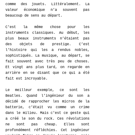
comme des jouets. Littéralement. La 
valeur économique n’a souvent pas 
beaucoup de sens au départ.
C’est la même chose pour les 
instruments classiques. Au début, les 
plus beaux instruments n’étaient pas 
des objets de prestige. C’est 
l’histoire qui les a rendus nobles, 
sophistiqués. La musique, au départ, se 
fait souvent avec très peu de choses. 
Et vingt ans plus tard, on regarde en 
arrière en se disant que ce qui a été 
fait est incroyable.
Le meilleur exemple, ce sont les 
Beatles. Quand l’ingénieur du son a 
décidé de rapprocher les micros de la 
batterie, c’était vu comme un crime 
dans le milieu. Mais c’est ce geste qui 
a créé le son du rock. Ces révolutions 
ne sont pas cheap. Elles sont 
profondément réfléchies. Cet ingénieur 