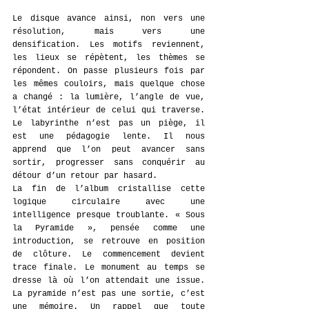
Le disque avance ainsi, non vers une 
résolution, mais vers une 
densification. Les motifs reviennent, 
les lieux se répètent, les thèmes se 
répondent. On passe plusieurs fois par 
les mêmes couloirs, mais quelque chose 
a changé : la lumière, l’angle de vue, 
l’état intérieur de celui qui traverse. 
Le labyrinthe n’est pas un piège, il 
est une pédagogie lente. Il nous 
apprend que l’on peut avancer sans 
sortir, progresser sans conquérir au 
détour d’un retour par hasard.
La fin de l’album cristallise cette 
logique circulaire avec une 
intelligence presque troublante. « Sous 
la Pyramide », pensée comme une 
introduction, se retrouve en position 
de clôture. Le commencement devient 
trace finale. Le monument au temps se 
dresse là où l’on attendait une issue. 
La pyramide n’est pas une sortie, c’est 
une mémoire. Un rappel que toute 