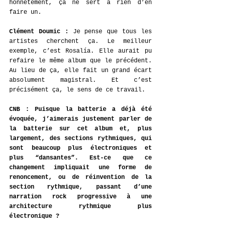
honnêtement, ça ne sert à rien d’en 
faire un.
Clément Doumic : 
Je pense que tous les 
artistes cherchent ça. Le meilleur 
exemple, c’est Rosalía. Elle aurait pu 
refaire le même album que le précédent. 
Au lieu de ça, elle fait un grand écart 
absolument magistral. Et c’est 
précisément ça, le sens de ce travail.
CNB : Puisque la batterie a déjà été 
évoquée, j’aimerais justement parler de 
la batterie sur cet album et, plus 
largement, des sections rythmiques, qui 
sont beaucoup plus électroniques et 
plus “dansantes”. Est-ce que ce 
changement impliquait une forme de 
renoncement, ou de réinvention de la 
section rythmique, passant d’une 
narration rock progressive à une 
architecture rythmique plus 
électronique ?