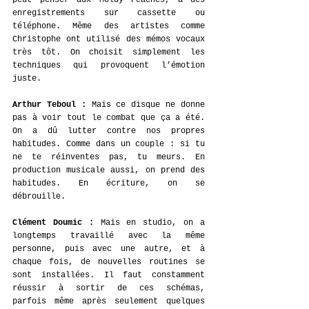
enregistrements sur cassette ou 
téléphone. Même des artistes comme 
Christophe ont utilisé des mémos vocaux 
très tôt. On choisit simplement les 
techniques qui provoquent l’émotion 
juste.
Arthur Teboul : 
Mais ce disque ne donne 
pas à voir tout le combat que ça a été. 
On a dû lutter contre nos propres 
habitudes. Comme dans un couple : si tu 
ne te réinventes pas, tu meurs. En 
production musicale aussi, on prend des 
habitudes. En écriture, on se 
débrouille. 
Clément Doumic : 
Mais en studio, on a 
longtemps travaillé avec la même 
personne, puis avec une autre, et à 
chaque fois, de nouvelles routines se 
sont installées. Il faut constamment 
réussir à sortir de ces schémas, 
parfois même après seulement quelques 