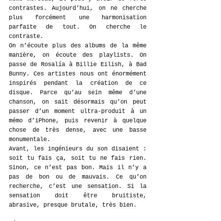
contrastes. Aujourd’hui, on ne cherche 
plus forcément une harmonisation 
parfaite de tout. On cherche le 
contraste.
On n’écoute plus des albums de la même 
manière, on écoute des playlists. On 
passe de Rosalía à Billie Eilish, à Bad 
Bunny. Ces artistes nous ont énormément 
inspirés pendant la création de ce 
disque. Parce qu’au sein même d’une 
chanson, on sait désormais qu’on peut 
passer d’un moment ultra-produit à un 
mémo d’iPhone, puis revenir à quelque 
chose de très dense, avec une basse 
monumentale.
Avant, les ingénieurs du son disaient : 
soit tu fais ça, soit tu ne fais rien. 
Sinon, ce n’est pas bon. Mais il n’y a 
pas de bon ou de mauvais. Ce qu’on 
recherche, c’est une sensation. Si la 
sensation doit être bruitiste, 
abrasive, presque brutale, très bien.