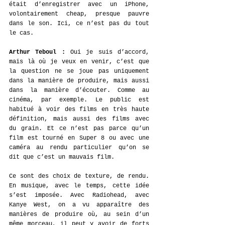
était d’enregistrer avec un iPhone, 
volontairement cheap, presque pauvre 
dans le son. Ici, ce n’est pas du tout 
le cas. 
Arthur Teboul : 
Oui je suis d’accord, 
mais là où je veux en venir, c’est que 
la question ne se joue pas uniquement 
dans la manière de produire, mais aussi 
dans la manière d’écouter. Comme au 
cinéma, par exemple. Le public est 
habitué à voir des films en très haute 
définition, mais aussi des films avec 
du grain. Et ce n’est pas parce qu’un 
film est tourné en Super 8 ou avec une 
caméra au rendu particulier qu’on se 
dit que c’est un mauvais film.
Ce sont des choix de texture, de rendu. 
En musique, avec le temps, cette idée 
s’est imposée. Avec Radiohead, avec 
Kanye West, on a vu apparaître des 
manières de produire où, au sein d’un 
même morceau, il peut y avoir de forts 